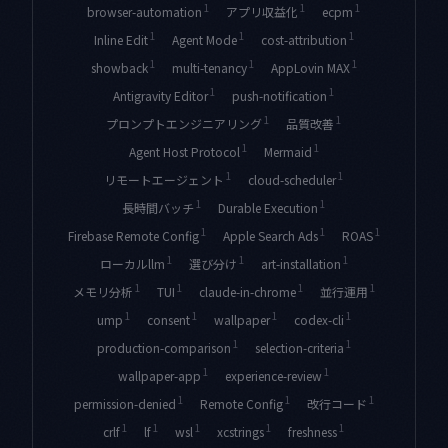
1
1
1
browser-automation
アプリ収益化
ecpm
1
1
1
Inline Edit
Agent Mode
cost-attribution
1
1
1
showback
multi-tenancy
AppLovin MAX
1
1
Antigravity Editor
push-notification
1
1
プロンプトエンジニアリング
品質改善
1
1
Agent Host Protocol
Mermaid
1
1
リモートエージェント
cloud-scheduler
1
1
長時間バッチ
Durable Execution
1
1
1
Firebase Remote Config
Apple Search Ads
ROAS
1
1
1
ローカルllm
選び分け
art-installation
1
1
1
1
メモリ分析
TUI
claude-in-chrome
並行運用
1
1
1
1
ump
consent
wallpaper
codex-cli
1
1
production-comparison
selection-criteria
1
1
wallpaper-app
experience-review
1
1
1
permission-denied
Remote Config
改行コード
1
1
1
1
1
crlf
lf
wsl
xcstrings
freshness