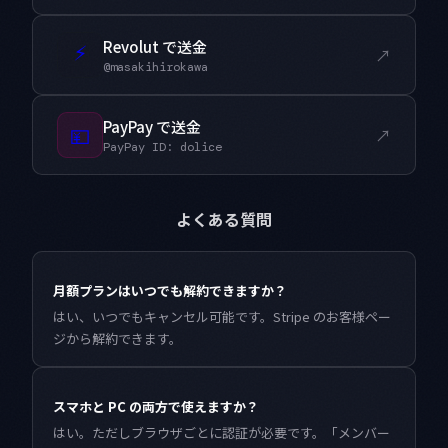
Revolut で送金
⚡
↗
@masakihirokawa
PayPay で送金
💴
↗
PayPay ID: dolice
よくある質問
月額プランはいつでも解約できますか？
はい、いつでもキャンセル可能です。Stripe のお客様ペー
ジから解約できます。
スマホと PC の両方で使えますか？
はい。ただしブラウザごとに認証が必要です。「メンバー