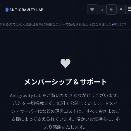
◉
♥
ANTIGRAVITY LAB
⌕
☀
EN
はなく読み込み時に明確なエラーで拒否されるようになりました
POLICY — 接続済
●
♥
メンバーシップ & サポート
Antigravity Lab をご覧いただきありがとうございます。
広告を一切掲載せず、無料で公開しています。ドメイ
ン・サーバー代などの運営コストは、すべて皆さまのご
支援によって支えられています。温かいお気持ちに、心
より感謝いたします。