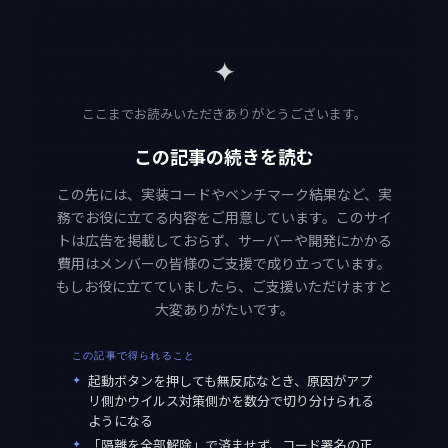
✦
ここまでお読みいただきありがとうございます。
この記事の続きを読む
この先には、実装コードやベンチマーク結果など、実
務でお役に立てる内容をご用意しています。このサイ
トは広告を掲載しておらず、サーバーや開発にかかる
費用はメンバーの皆様のご支援で成り立っています。
もしお役に立てていましたら、ご支援いただけますと
大変ありがたいです。
この記事で得られること
✦
起動ボタンを押しても無反応なとき、原因がアプ
リ側かウイルス対策側かを数分で切り分けられる
ようになる
✦
「隔離を全部解除」で済ませず、コード署名の正