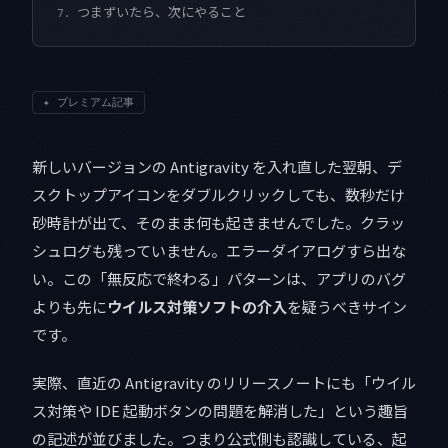
つまずいたら、次にやること
7.
✦
プレミアム記事
新しいバージョンの Antigravity を入れ直した翌朝、デ
スクトップアイコンをダブルクリックしても、数秒だけ
砂時計が出て、そのまま何も起きませんでした。クラッ
シュログも残っていません。エラーダイアログすら出な
い。この「無反応で終わる」パターンは、アプリのバグ
よりも先に
ウイルス対策ソフトの介入
を疑うべきサイン
です。
実際、直近の Antigravity のリリースノートにも「ウイル
ス対策や IDE 起動ボタンの問題を解消した」という趣旨
の記述が並びました。つまり公式側も認識している、起