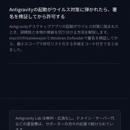
Antigravityの起動がウイルス対策に弾かれたら、署
名を検証してから許可する
Antigravityデスクトップアプリの起動がウイルス対策に阻まれた
とき、誤検知と本物の脅威を切り分ける方法を解説します。
macOSのGatekeeperとWindows Defenderで署名を検証してか
ら、最小スコープで許可リスト化する手順をコード付きでまとめ
ました。
Antigravity Lab は無料・広告なし。ドメイン・サーバー代
などの運営費は、サポーターの方々の応援で続けられてい
ます。