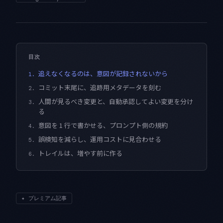
目次
追えなくなるのは、意図が記録されないから
1.
コミット末尾に、追跡用メタデータを刻む
2.
人間が見るべき変更と、自動承認してよい変更を分け
3.
る
意図を 1 行で書かせる、プロンプト側の規約
4.
誤検知を減らし、運用コストに見合わせる
5.
トレイルは、増やす前に作る
6.
✦
プレミアム記事