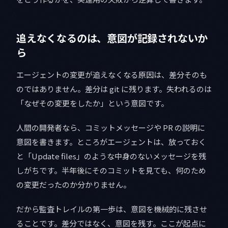
追えなくなるのは、意図が記録されないか
ら
エージェントの変更が追えなくなる原因は、差分そのも
のではありません。差分は git に残ります。失われるのは
「なぜその変更をしたか」という意図です。
人間の開発者なら、コミットメッセージや PR の説明に
意図を書きます。ところがエージェントは、放っておく
と「Update files」のような中身のないメッセージを残
しがちです。半年後にそのコミットを見ても、何のため
の変更だったのか分かりません。
だから監査トレイルの第一歩は、意図を機械的に残させ
ることです。差分ではなく、意図を残す。ここが起点に