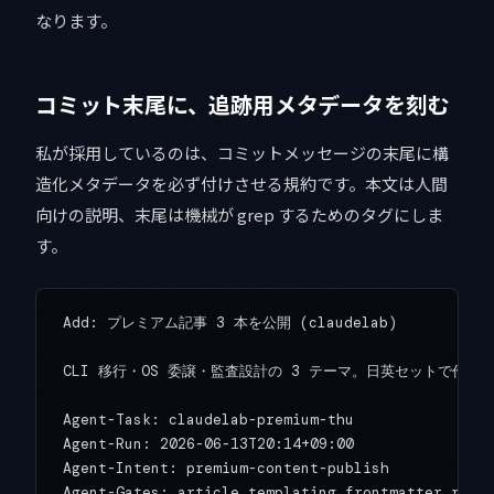
なります。
コミット末尾に、追跡用メタデータを刻む
私が採用しているのは、コミットメッセージの末尾に構
造化メタデータを必ず付けさせる規約です。本文は人間
向けの説明、末尾は機械が grep するためのタグにしま
す。
Add: プレミアム記事 3 本を公開 (claudelab)

CLI 移行・OS 委譲・監査設計の 3 テーマ。日英セットで作成。
Agent-Task: claudelab-premium-thu

Agent-Run: 2026-06-13T20:14+09:00

Agent-Intent: premium-content-publish
