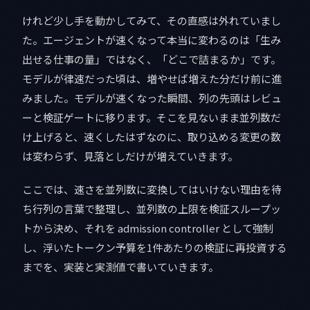
けれど少し手を動かしてみて、その直感は外れていまし
た。エージェントが速くなって本当に変わるのは「生み
出せる仕事の量」ではなく、「どこで詰まるか」です。
モデルが律速だった頃は、増やせば増えた分だけ前に進
みました。モデルが速くなった瞬間、列の先頭はレビュ
ーと検証ゲートに移ります。そこを見ないまま並列数だ
け上げると、速くしたはずなのに、取り込める変更の数
は変わらず、見落としだけが増えていきます。
ここでは、速さを並列数に変換してはいけない理由を待
ち行列の言葉で整理し、並列数の上限を検証スループッ
トから決め、それを admission controller として強制
し、浮いたトークン予算を1件あたりの検証に再投資する
までを、実装と実測値で書いていきます。