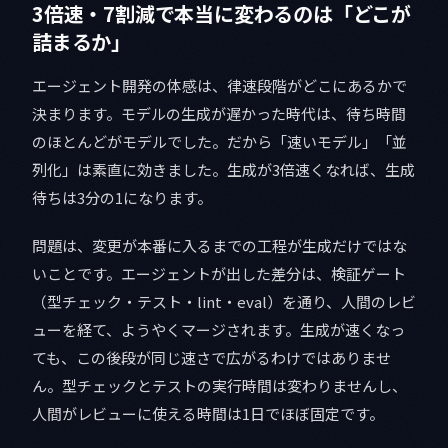
3倍速・7割減で本当に変わるのは「どこが
詰まるか」
エージェント開発の体感は、律速段階がどこにあるかで
決まります。モデルの生成が遅かった時代は、待ち時間
のほとんどがモデルでした。だから「速いモデル」「並
列化」は素直に効きました。生成が3倍速くなれば、生成
待ちは3分の1になります。
問題は、変更が本番に入るまでの工程が生成だけではな
いことです。エージェントが出した差分は、検証ゲート
（型チェック・テスト・lint・eval）を通り、人間のレビ
ューを経て、ようやくマージされます。生成が速くなっ
ても、この後段が同じ速さで広がるわけではありませ
ん。型チェックとテストの実行時間は変わりませんし、
人間がレビューに使える時間は1日でほぼ固定です。