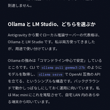
到達しません。
Ollama と LM Studio、どちらを選ぶか
Antigravity から繋ぐローカル推論サーバーの代表格は、
Ollama と LM Studio です。私は両方使ってきました
が、用途で使い分けています。
Ollama の強みは「コマンドライン中心で安定」している
ところです。CLI で
のように
ollama pull gemma3:27b
モデルを取得し、
で OpenAI 互換の API
ollama serve
を立てる、というシンプルな構造です。バックグラウン
ドで動かしっぱなしにしておく運用に向いています。私
は Mac mini にこれを常駐させて、自宅 LAN 内のあらゆ
る端末から叩いています。