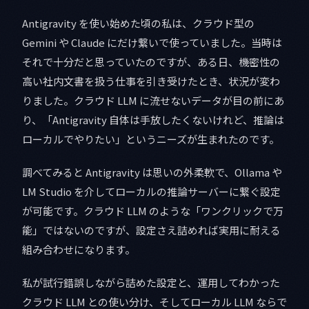
Antigravity を使い始めた頃の私は、クラウド型の
Gemini や Claude にだけ繋いで使っていました。当時は
それで十分だと思っていたのですが、ある日、機密性の
高い社内文書を扱う仕事を引き受けたとき、状況が変わ
りました。クラウド LLM に流せないデータが目の前にあ
り、「Antigravity 自体は手放したくないけれど、推論は
ローカルでやりたい」というニーズが生まれたのです。
調べてみると Antigravity は思いの外柔軟で、Ollama や
LM Studio を介してローカルの推論サーバーに繋ぐ設定
が可能です。クラウド LLM のような「ワンクリックで万
能」ではないのですが、設定さえ詰めれば実用に耐える
組み合わせになります。
私が試行錯誤しながら詰めた設定と、運用してわかった
クラウド LLM との使い分け、そしてローカル LLM ならで