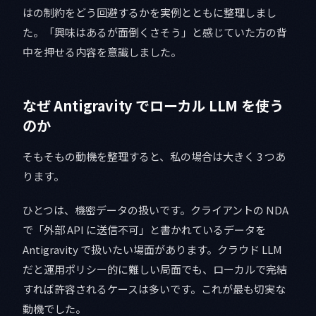
はの制約をどう回避するかを実例とともに整理しまし
た。「興味はあるが面倒くさそう」と感じていた方の背
中を押せる内容を意識しました。
なぜ Antigravity でローカル LLM を使う
のか
そもそもの動機を整理すると、私の場合は大きく 3 つあ
ります。
ひとつは、機密データの扱いです。クライアントの NDA
で「外部 API に送信不可」と書かれているデータを
Antigravity で扱いたい場面があります。クラウド LLM
だと運用ポリシー的に難しい局面でも、ローカルで完結
すれば許容されるケースは多いです。これが最も切実な
動機でした。