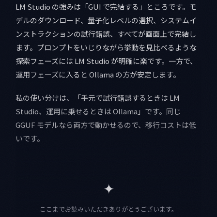
LM Studio の強みは「GUI で完結する」ところです。モ
デルのダウンロード、量子化レベルの選択、システムイ
ンストラクションの試行錯誤、すべてが画面上で完結し
ます。プロンプトをいじりながら挙動を見比べるような
探索フェーズには LM Studio が明確に楽です。一方で、
運用フェーズに入ると Ollama の方が安定します。
私の使い分けは、「手元で試行錯誤するときは LM
Studio、運用に乗せるときは Ollama」です。同じ
GGUF モデルなら両方で動かせるので、移行コストは低
いです。
✦
ここまでお読みいただきありがとうございます。