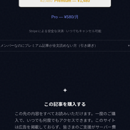
¥2,480
Premium — ¥1,480
Pro — ¥580/月
Stripe による安全な決済 · いつでもキャンセル可能
メンバーなのにプレミアム記事が全文読めない方（引き継ぎ）
▾
✦
この記事を購入する
この先の内容をすべてお読みいただけます。一度のご購
入で、いつでも何度でもアクセスできます。このサイト
は広告を掲載しておらず、皆さまのご支援がサーバー費