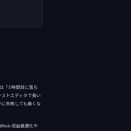
は「3 時間目に落ち
キストエディタで長い
手に失敗しても痛くな
dMob 収益最適化や