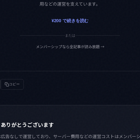
用などの運営を支えています。
¥200 で続きを読む
または
メンバーシップなら全記事が読み放題
→
コピー
きありがとうございます
ty Lab は広告なしで運営しており、サーバー費用などの運営コストはメンバ