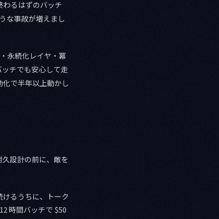
間で終わるはずのバッチ
ような事故が増えまし
度・永続化レイヤ・冪
バッチでも安心して走
動化で半年以上動かし
耐久設計の前に、敵を
続けるうちに、トーク
時間バッチで $50