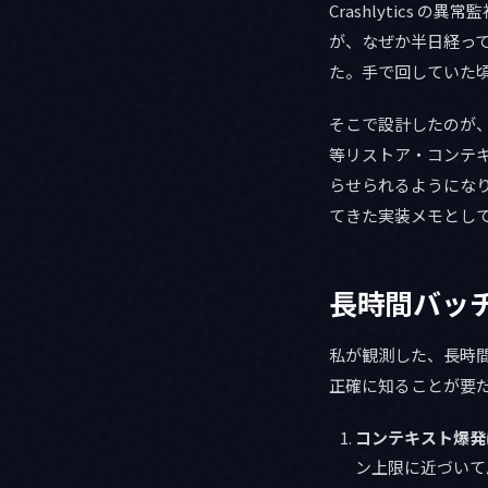
Crashlytics 
が、なぜか半日経って
た。手で回していた
そこで設計したのが、
等リストア・コンテキ
らせられるようにな
てきた実装メモとし
長時間バッチ
私が観測した、長時
正確に知ることが要
コンテキスト爆発
ン上限に近づいて