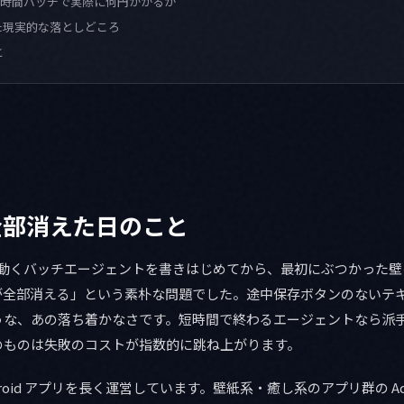
24 時間バッチで実際に何円かかるか
た現実的な落としどころ
と
全部消えた日のこと
 で長時間動くバッチエージェントを書きはじめてから、最初にぶつかった壁
が全部消える」という素朴な問題でした。途中保存ボタンのないテ
うな、あの落ち着かなさです。短時間で終わるエージェントなら派
のものは失敗のコストが指数的に跳ね上がります。
Android アプリを長く運営しています。壁紙系・癒し系のアプリ群の A