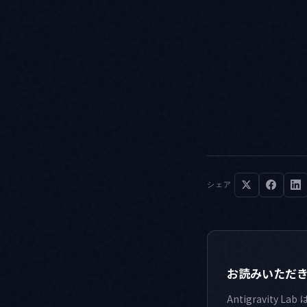
シェア
お読みいただ
Antigravi