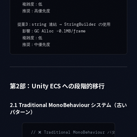
  複雑度：低

  推奨：高優先度

提案3：string 連結 → StringBuilder の使用

  影響：GC Alloc -0.1MB/frame

  複雑度：低

第2部：Unity ECS への段階的移行
2.1 Traditional MonoBehaviour システム（古い
パターン）
// ❌ Traditional MonoBehaviour パターン