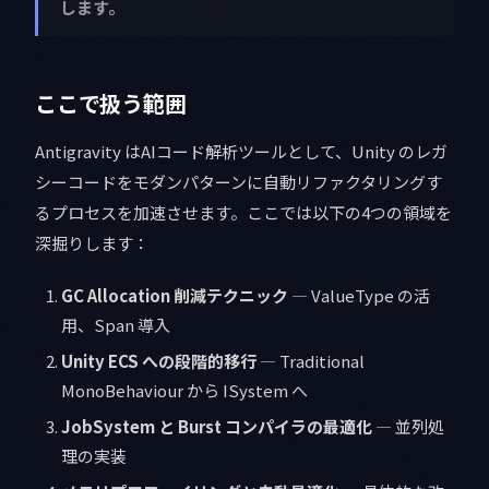
します。
ここで扱う範囲
Antigravity はAIコード解析ツールとして、Unity のレガ
シーコードをモダンパターンに自動リファクタリングす
るプロセスを加速させます。ここでは以下の4つの領域を
深掘りします：
GC Allocation 削減テクニック
— ValueType の活
用、Span
導入
Unity ECS への段階的移行
— Traditional
MonoBehaviour から ISystem へ
JobSystem と Burst コンパイラの最適化
— 並列処
理の実装