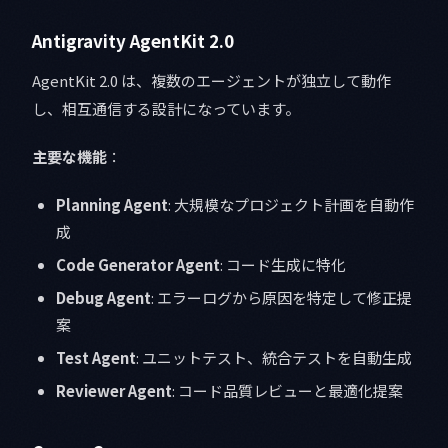
Antigravity AgentKit 2.0
AgentKit 2.0 は、複数のエージェントが独立して動作
し、相互通信する設計になっています。
主要な機能
：
Planning Agent
: 大規模なプロジェクト計画を自動作
成
Code Generator Agent
: コード生成に特化
Debug Agent
: エラーログから原因を特定して修正提
案
Test Agent
: ユニットテスト、統合テストを自動生成
Reviewer Agent
: コード品質レビューと最適化提案