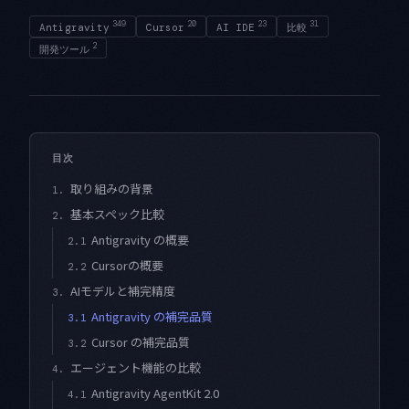
349
20
23
31
Antigravity
Cursor
AI IDE
比較
2
開発ツール
目次
取り組みの背景
1.
基本スペック比較
2.
Antigravity の概要
2.1
Cursorの概要
2.2
AIモデルと補完精度
3.
Antigravity の補完品質
3.1
Cursor の補完品質
3.2
エージェント機能の比較
4.
Antigravity AgentKit 2.0
4.1