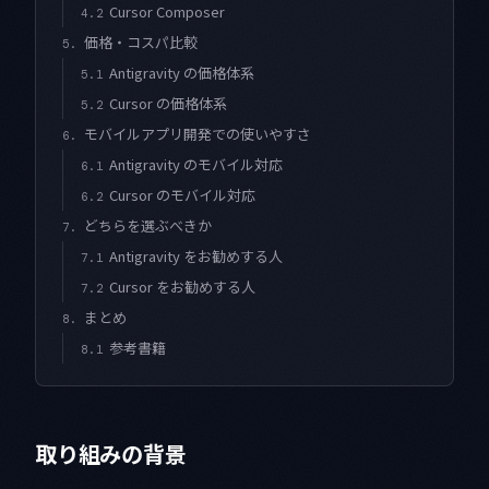
Cursor Composer
4.2
価格・コスパ比較
5.
Antigravity の価格体系
5.1
Cursor の価格体系
5.2
モバイルアプリ開発での使いやすさ
6.
Antigravity のモバイル対応
6.1
Cursor のモバイル対応
6.2
どちらを選ぶべきか
7.
Antigravity をお勧めする人
7.1
Cursor をお勧めする人
7.2
まとめ
8.
参考書籍
8.1
取り組みの背景