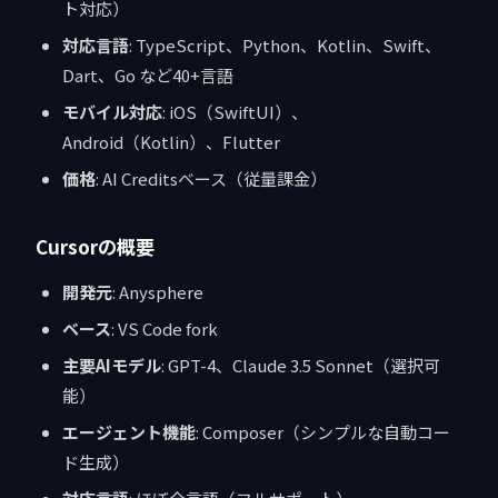
ト対応）
対応言語
: TypeScript、Python、Kotlin、Swift、
Dart、Go など40+言語
モバイル対応
: iOS（SwiftUI）、
Android（Kotlin）、Flutter
価格
: AI Creditsベース（従量課金）
Cursorの概要
開発元
: Anysphere
ベース
: VS Code fork
主要AIモデル
: GPT-4、Claude 3.5 Sonnet（選択可
能）
エージェント機能
: Composer（シンプルな自動コー
ド生成）