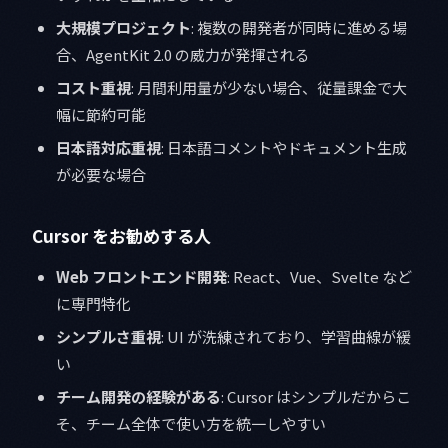
大規模プロジェクト
: 複数の開発者が同時に進める場
合、AgentKit 2.0 の威力が発揮される
コスト重視
: 月間利用量が少ない場合、従量課金で大
幅に節約可能
日本語対応重視
: 日本語コメントやドキュメント生成
が必要な場合
Cursor をお勧めする人
Web フロントエンド開発
: React、Vue、Svelte など
に専門特化
シンプルさ重視
: UI が洗練されており、学習曲線が緩
い
チーム開発の経験がある
: Cursor はシンプルだからこ
そ、チーム全体で使い方を統一しやすい