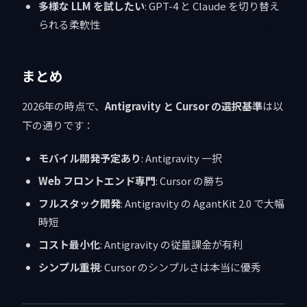
多様な LLM を試したい
: GPT-4 と Claude を切り替え
られる柔軟性
まとめ
2026年の時点で、
Antigravity と Cursor の選択基準
は以
下の通りです：
モバイル開発予定あり
: Antigravity 一択
Web フロントエンド専門
: Cursor の勝ち
フルスタック開発
: Antigravity の AgantKit 2.0 で大幅
時短
コスト最小化
: Antigravity の従量課金が有利
シンプル重視
: Cursor のシンプルさは本当に優秀