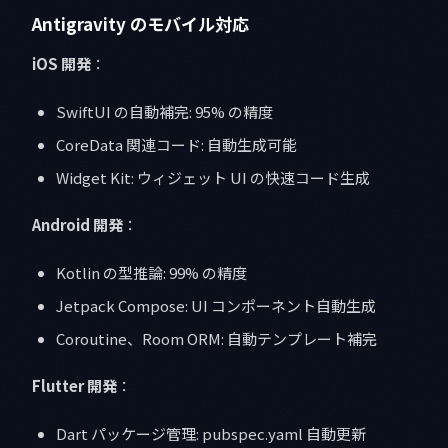
Antigravity のモバイル対応
iOS 開発
：
SwiftUI の自動補完: 95% の精度
CoreData 関連コード: 自動生成可能
Widget Kit: ウィジェット UI の快速コード生成
Android 開発
：
Kotlin の型推論: 99% の精度
Jetpack Compose: UI コンポーネント自動生成
Coroutine、Room ORM: 自動テンプレート補完
Flutter 開発
：
Dart パッケージ管理: pubspec.yaml 自動更新