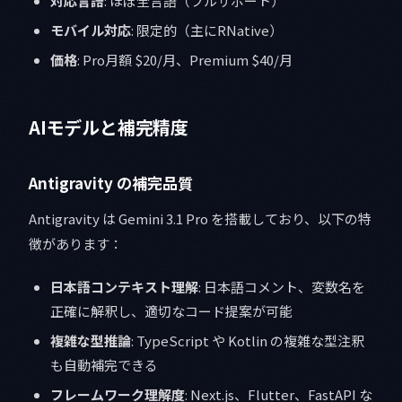
対応言語
: ほぼ全言語（フルサポート）
モバイル対応
: 限定的（主にRNative）
価格
: Pro月額 $20/月、Premium $40/月
AIモデルと補完精度
Antigravity の補完品質
Antigravity は Gemini 3.1 Pro を搭載しており、以下の特
徴があります：
日本語コンテキスト理解
: 日本語コメント、変数名を
正確に解釈し、適切なコード提案が可能
複雑な型推論
: TypeScript や Kotlin の複雑な型注釈
も自動補完できる
フレームワーク理解度
: Next.js、Flutter、FastAPI な