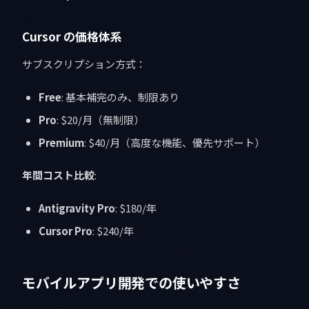
Cursor の価格体系
サブスクリプション方式：
Free
: 基本補完のみ、制限あり
Pro
: $20/月（無制限）
Premium
: $40/月（高度な機能、優先サポート）
年間コスト比較
:
Antigravity Pro
: $180/年
Cursor Pro
: $240/年
モバイルアプリ開発での使いやすさ