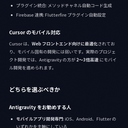
プラグイン統合: メソッドチャネル自動コード生成
Firebase 連携: Flutterfire プラグイン自動設定
Cursor のモバイル対応
Cursor は、
Web フロントエンド向けに最適化
されてお
り、モバイル固有の開発には弱いです。実際のプロジェ
クト開発では、Antigravity の方が
2〜3倍高速
にモバイ
ル開発を進められます。
どちらを選ぶべきか
Antigravity をお勧めする人
モバイルアプリ開発専門
: iOS、Android、Flutter の
いずれかを主軸にしている