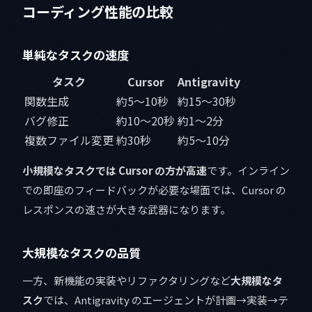
コーディング性能の比較
単純なタスクの速度
タスク
Cursor
Antigravity
関数生成
約5〜10秒
約15〜30秒
バグ修正
約10〜20秒
約1〜2分
複数ファイル変更
約30秒
約5〜10分
小規模なタスクでは Cursor の方が高速
です。インライン
での即座のフィードバックが必要な場面では、Cursor の
レスポンスの速さが大きな武器になります。
大規模なタスクの品質
一方、新機能の実装やリファクタリングなど
大規模なタ
スク
では、Antigravity のエージェントが計画→実装→テ