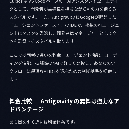
Cursor は VS Code ベースの「AIアシスタント型」エディ
タとして、開発者が主導権を持ちながらAIの力を借りる
スタイルです。一方、Antigravity はGoogleが開発した
「エージェントファースト」のIDEで、複数のAIエージェ
ントにタスクを委譲し、開発者はマネージャーとして全
体を監督するスタイルを取ります。
ここでは両者の違いを料金、エージェント機能、コーデ
ィング性能、拡張性の4軸で詳しく比較し、あなたのワー
クフローに最適なAI IDEを選ぶための判断基準を提供し
ます。
料金比較 — Antigravity の無料は強力なア
ドバンテージ
最も目を引く違いは料金体系です。