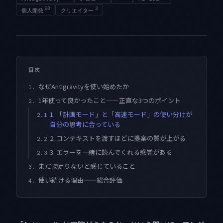
93
3
個人開発
クリエイター
目次
なぜAntigravityを使い始めたか
1.
1年使って良かったこと——正直な3つのポイント
2.
1. 「計画モード」と「高速モード」の使い分けが
2.1
自分の思考に合っている
2. コンテキストを渡すほどに提案の質が上がる
2.2
3. エラーを一緒に読んでくれる感覚がある
2.3
まだ物足りないと感じていること
3.
使い続ける理由——総合評価
4.