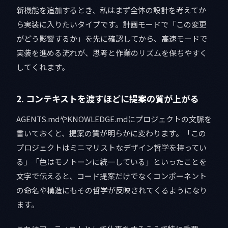
新機能を追加するとき、私はまず全体の設計を考えてか
ら実装に入りたいタイプです。計画モードで「この変更
がどう影響するか」を先に確認してから、高速モードで
実装を進める流れが、思考と作業のリズムを保ちやすく
してくれます。
2. コンテキストを渡すほどに提案の質が上がる
AGENTS.mdやKNOWLEDGE.mdにプロジェクトの文脈を
書いておくと、提案の質が明らかに変わります。「この
プロジェクトはミニマリストなデザイン哲学を持ってい
る」「色はモノトーンに統一している」といったことを
文字で伝えると、コード提案だけでなくコンポーネント
の命名や構造にもその哲学が反映されてくるようになり
ます。