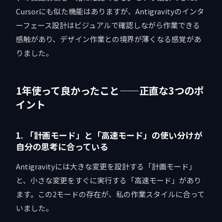
Cursorにも似た機能はありますが、Antigravityのインタ
ーフェース設計はビジュアルで確認しながら作業できる
感触があり、デザイン作業との境界が薄くなる感覚があ
りました。
1年使って良かったこと——正直な3つのポ
イント
1. 「計画モード」と「高速モード」の使い分けが
自分の思考に合っている
Antigravityには大きな変更を設計する「計画モード」
と、小さな変更をすぐに実行する「高速モード」があり
ます。この2モードの存在が、私の作業スタイルに合って
いました。