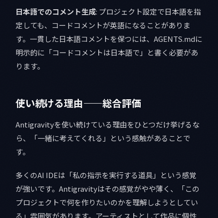
日本語でのコメント生成
: プロジェクト設定で日本語を指
定しても、コードコメントが英語になることがありま
す。一貫した日本語コメントを保つには、AGENTS.mdに
明示的に「コードコメントは日本語で」と書く必要があ
ります。
使い続ける理由——総合評価
Antigravityを使い続けている理由をひとつだけ挙げるな
ら、「一緒に考えてくれる」という感触があることで
す。
多くのAI IDEは「私の指示を実行する道具」という感覚
が強いです。Antigravityはその感覚がやや薄く、「この
プロジェクトで何を作りたいのかを理解しようとしてい
る」雰囲気があります。アーティストとして作品に個性