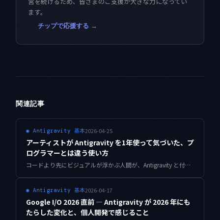
営を続けるため、皆さまのご支援が大きな力になってい
ます。
チップで応援する →
関連記事
2026-04-25
◉
Antigravity 基本
アーティストが Antigravity を1年使って気づいた、プ
ログラマーとは違う使い方
コードより先にビジュアルが浮かぶ人間が、Antigravity と付き合ってわかったこと。アーティスト視点で見えてくるAIコーディングツールの強さと、正直なところの弱さ。
2026-04-17
◉
Antigravity 基本
Google I/O 2026 直前 — Antigravity が 2026 年にも
たらした変化と、個人開発で感じること