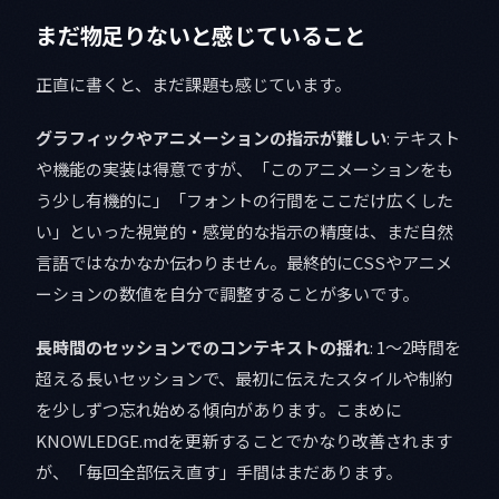
まだ物足りないと感じていること
正直に書くと、まだ課題も感じています。
グラフィックやアニメーションの指示が難しい
: テキスト
や機能の実装は得意ですが、「このアニメーションをも
う少し有機的に」「フォントの行間をここだけ広くした
い」といった視覚的・感覚的な指示の精度は、まだ自然
言語ではなかなか伝わりません。最終的にCSSやアニメ
ーションの数値を自分で調整することが多いです。
長時間のセッションでのコンテキストの揺れ
: 1〜2時間を
超える長いセッションで、最初に伝えたスタイルや制約
を少しずつ忘れ始める傾向があります。こまめに
KNOWLEDGE.mdを更新することでかなり改善されます
が、「毎回全部伝え直す」手間はまだあります。