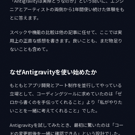
「Antigravityは実際どうなのか」という問いに、エンジ
ニアとアーティストの両側から1年間使い続けた体験をも
とに答えます。
スペックや機能の比較は他の記事に任せて、ここでは実
用上の正直な感想を書きます。良いことも、まだ物足り
ないことも含めて。
なぜAntigravityを使い始めたか
もともとアプリ開発とアート制作を並行してやっている
立場として、コーディングツールに求めていたのは「ゼ
ロから書くのを手伝ってくれること」より「私がやりた
いことを一緒に考えてくれること」でした。
Antigravityを試してみたとき、最初に驚いたのは「コー
ドの変更前後を一緒に確認できる」という設計でした。