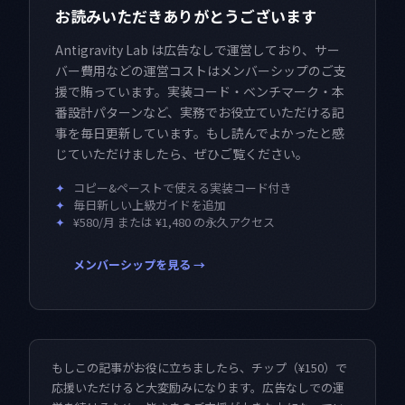
お読みいただきありがとうございます
Antigravity Lab は広告なしで運営しており、サー
バー費用などの運営コストはメンバーシップのご支
援で賄っています。実装コード・ベンチマーク・本
番設計パターンなど、実務でお役立ていただける記
事を毎日更新しています。もし読んでよかったと感
じていただけましたら、ぜひご覧ください。
✦
コピー&ペーストで使える実装コード付き
✦
毎日新しい上級ガイドを追加
✦
¥580/月 または ¥1,480 の永久アクセス
メンバーシップを見る →
もしこの記事がお役に立ちましたら、チップ（¥150）で
応援いただけると大変励みになります。広告なしでの運