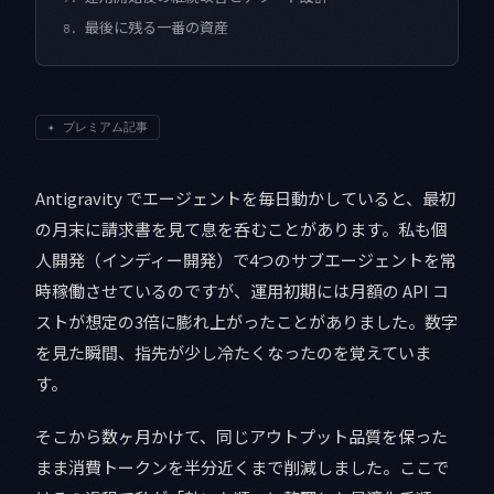
最後に残る一番の資産
8.
✦
プレミアム記事
Antigravity でエージェントを毎日動かしていると、最初
の月末に請求書を見て息を呑むことがあります。私も個
人開発（インディー開発）で4つのサブエージェントを常
時稼働させているのですが、運用初期には月額の API コ
ストが想定の3倍に膨れ上がったことがありました。数字
を見た瞬間、指先が少し冷たくなったのを覚えていま
す。
そこから数ヶ月かけて、同じアウトプット品質を保った
まま消費トークンを半分近くまで削減しました。ここで