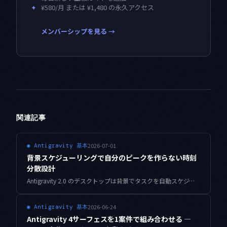
✦
¥580/月 または ¥1,480 の永久アクセス
メンバーシップを見る →
関連記事
2026-07-01
◉
Antigravity 基本
背景スケジューリングで自分のピークを作らない時刻
分散設計
Antigravity 2.0 のデスクトップは背景でタスクを自動スケジュールします。便利な反面、丸い時刻に寄せると自分でピークを作り、深夜のジョブがまとめてこけます。時刻を散らして重なりを禁じる設計を実例でまとめます。
2026-06-24
◉
Antigravity 基本
Antigravity 4サーフェスを1案件で組み合わせる —