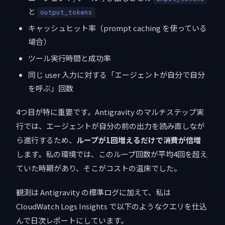
と
output_tokens
キャッシュヒット率（prompt caching を使っている
場合）
ツール実行時間と成功率
同じ user 入力に対する「エージェントが自分で自分
を呼ぶ」回数
4つ目が特に重要です。Antigravity のマルチステップ実
行では、エージェントが自分の前の出力を読み直しなが
ら進行するため、
ループが1回増えるだけで消費が倍増
します。私の環境では、このループ回数が平均4回を超え
ていた時期があり、そこがコストの温床でした。
観測は Antigravity の標準ログに加えて、私は
CloudWatch Logs Insights で以下のようなクエリを仕込
んで日次レポートにしています。