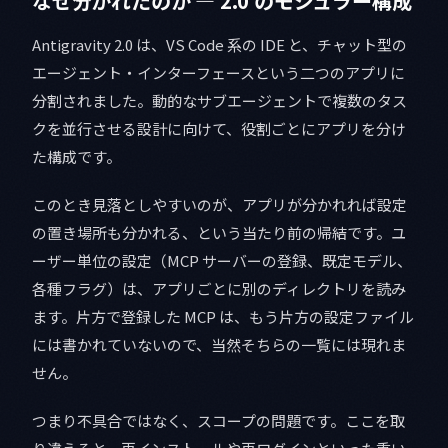
なぜ分かれたのか — 2.0 のモジュラー構成
Antigravity 2.0 は、VS Code 系の IDE と、チャット型の
エージェント・インターフェースという二つのアプリに
分割されました。動的なサブエージェントで複数のタス
クを並行させる設計に向けて、役割ごとにアプリを分け
た構成です。
このとき見落としやすいのが、アプリが分かれれば設定
の置き場所も分かれる、という当たり前の帰結です。ユ
ーザー単位の設定（MCP サーバーの登録、既定モデル、
各種フラグ）は、アプリごとに別のディレクトリを読み
ます。片方で登録した MCP は、もう片方の設定ファイル
には書かれていないので、当然そちらの一覧には現れま
せん。
つまり不具合ではなく、スコープの問題です。ここを取