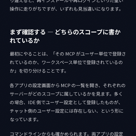
り違えると、再インストールや再ログインといった重い
操作に走りがちですが、いずれも見当違いになります。
まず確認する — どちらのスコープに書か
れているか
最初にやることは、「その MCP がユーザー単位で登録さ
れているのか、ワークスペース単位で登録されているの
か」を切り分けることです。
各アプリの設定画面から MCP の一覧を開き、それぞれの
サーバーがどのスコープに属しているかを見ます。多く
の場合、IDE 側でユーザー設定として登録したものが、
チャット側のユーザー設定には存在しない、という形に
なっています。
コマンドラインからも確かめられます。両アプリの設定