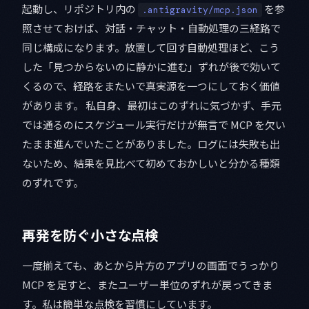
起動し、リポジトリ内の
を参
.antigravity/mcp.json
照させておけば、対話・チャット・自動処理の三経路で
同じ構成になります。放置して回す自動処理ほど、こう
した「見つからないのに静かに進む」ずれが後で効いて
くるので、経路をまたいで真実源を一つにしておく価値
があります。 私自身、最初はこのずれに気づかず、手元
では通るのにスケジュール実行だけが無言で MCP を欠い
たまま進んでいたことがありました。ログには失敗も出
ないため、結果を見比べて初めておかしいと分かる種類
のずれです。
再発を防ぐ小さな点検
一度揃えても、あとから片方のアプリの画面でうっかり
MCP を足すと、またユーザー単位のずれが戻ってきま
す。私は簡単な点検を習慣にしています。