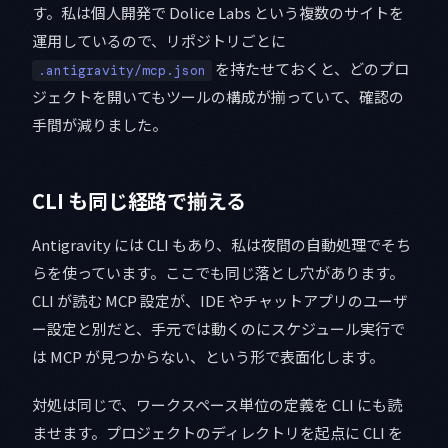
す。私は個人開発で Dolice Labs という複数のサイトを
運用しているので、リポジトリごとに
を持たせておくと、どのプロ
.antigravity/mcp.json
ジェクトを開いてもツールの構成が揃っていて、確認の
手間が減りました。
CLI も同じ経路で揃える
Antigravity には CLI もあり、私は夜間の自動処理でそち
らを使っています。ここでも同じ落とし穴があります。
CLI が読む MCP 設定が、IDE やチャットアプリのユーザ
ー設定と別だと、手元では動くのにスケジュール実行で
は MCP が見つからない、という形で表面化します。
対処は同じで、ワークスペース単位の定義を CLI にも読
ませます。プロジェクトのディレクトリを起点に CLI を