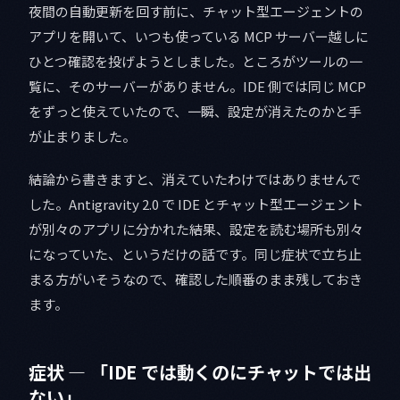
夜間の自動更新を回す前に、チャット型エージェントの
アプリを開いて、いつも使っている MCP サーバー越しに
ひとつ確認を投げようとしました。ところがツールの一
覧に、そのサーバーがありません。IDE 側では同じ MCP
をずっと使えていたので、一瞬、設定が消えたのかと手
が止まりました。
結論から書きますと、消えていたわけではありませんで
した。Antigravity 2.0 で IDE とチャット型エージェント
が別々のアプリに分かれた結果、設定を読む場所も別々
になっていた、というだけの話です。同じ症状で立ち止
まる方がいそうなので、確認した順番のまま残しておき
ます。
症状 — 「IDE では動くのにチャットでは出
ない」