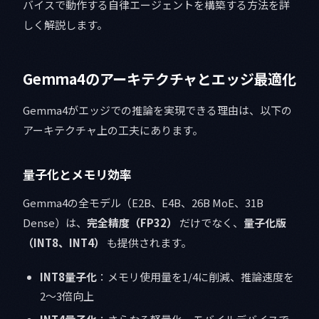
バイスで動作する自律エージェントを構築する方法を詳
しく解説します。
Gemma4のアーキテクチャとエッジ最適化
Gemma4がエッジでの推論を実現できる理由は、以下の
アーキテクチャ上の工夫にあります。
量子化とメモリ効率
Gemma4の全モデル（E2B、E4B、26B MoE、31B
Dense）は、
完全精度（FP32）
だけでなく、
量子化版
（INT8、INT4）
も提供されます。
INT8量子化
：メモリ使用量を1/4に削減、推論速度を
2〜3倍向上