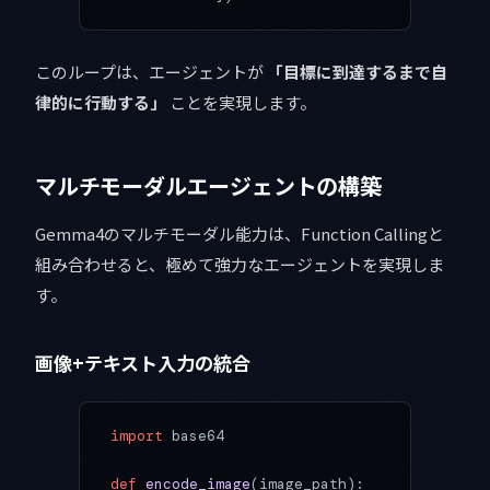
このループは、エージェントが
「目標に到達するまで自
律的に行動する」
ことを実現します。
マルチモーダルエージェントの構築
Gemma4のマルチモーダル能力は、Function Callingと
組み合わせると、極めて強力なエージェントを実現しま
す。
画像+テキスト入力の統合
import
 base64
def
 encode_image
(image_path):