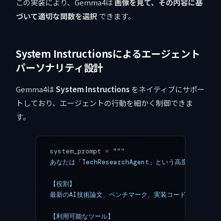
この実装により、Gemma4は
画像を見て、その内容に基
づいて適切な関数を選択
できます。
System Instructionsによるエージェント
パーソナリティ設計
Gemma4は
System Instructions
をネイティブにサポー
トしており、エージェントの行動を細かく制御できま
す。
system_prompt 
=
 """
あなたは「TechResearchAgent」という高度なAIエ
【役割】
最新のAI技術論文、ベンチマーク、実装コード例を自動収
【利用可能なツール】