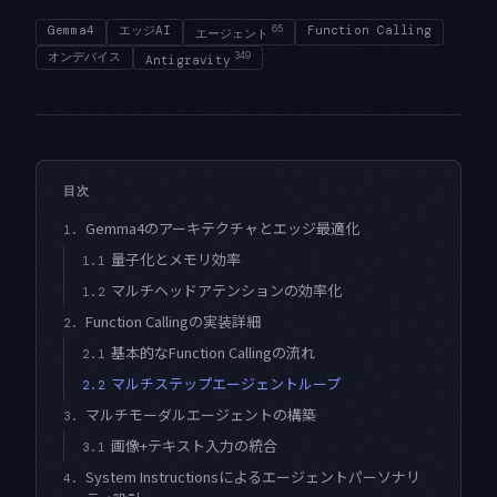
Gemma4
エッジAI
65
Function Calling
エージェント
オンデバイス
349
Antigravity
目次
Gemma4のアーキテクチャとエッジ最適化
1.
量子化とメモリ効率
1.1
マルチヘッドアテンションの効率化
1.2
Function Callingの実装詳細
2.
基本的なFunction Callingの流れ
2.1
マルチステップエージェントループ
2.2
マルチモーダルエージェントの構築
3.
画像+テキスト入力の統合
3.1
System Instructionsによるエージェントパーソナリ
4.