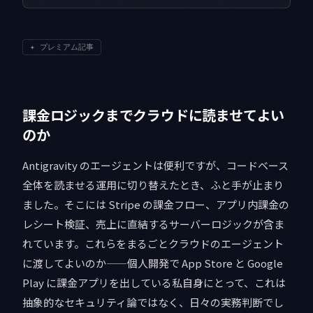
✦
プレミアム記事
課金ロジックまでクラウドに読ませてよい
のか
Antigravity のエージェントは便利ですが、コードベース
全体を読ませる運用に切り替えたとき、ふと手が止まり
ました。そこには Stripe の課金フロー、アプリ内課金の
レシート検証、売上に直結するサーバーロジックが含ま
れています。これらをまるごとクラウドのエージェント
に渡してよいのか——個人開発で App Store と Google
Play に課金アプリを出している私自身にとって、これは
抽象的なセキュリティ論ではなく、日々の実務判断でし