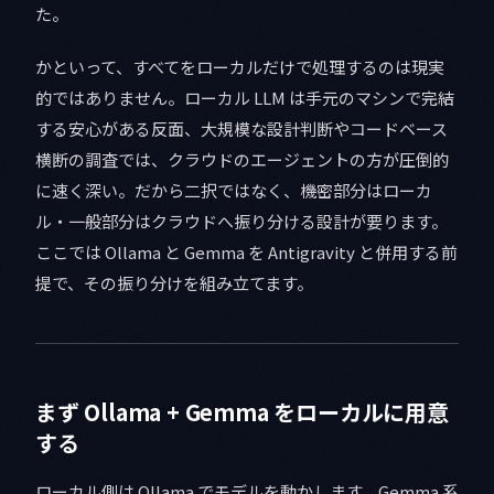
た。
かといって、すべてをローカルだけで処理するのは現実
的ではありません。ローカル LLM は手元のマシンで完結
する安心がある反面、大規模な設計判断やコードベース
横断の調査では、クラウドのエージェントの方が圧倒的
に速く深い。だから二択ではなく、機密部分はローカ
ル・一般部分はクラウドへ振り分ける設計が要ります。
ここでは Ollama と Gemma を Antigravity と併用する前
提で、その振り分けを組み立てます。
まず Ollama + Gemma をローカルに用意
する
ローカル側は Ollama でモデルを動かします。Gemma 系