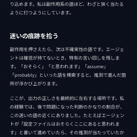
り込めます。私は副作用系の語ほど、わざと狭く当たる
ように打つようにしています。
迷いの痕跡を拾う
副作用を押さえたら、次は不確実性の語です。エージェ
ントは確信が持てないとき、特有の言い回しを残しま
す。「おそらく」「と思われます」「assume」
「probably」といった語を検索すると、推測で進んだ箇
所が浮かび上がります。
ここが、出力の正しさを最終的に左右する場所です。私
の経験では、後で問題になった判断のかなりの割合が、
この迷いの語の近くにありました。たとえばエージェン
トが「設定ファイルはおそらくここにあると思われま
す」と書いて進めていたら、その推測が当たっていたか