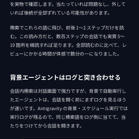
を実物で確認します。当たっていれば問題なし、外して
いれば後続が全部ずれている可能性があります。
検索でこれらの語に飛び、前後 1〜2 ステップだけを読
む。この読み方だと、数百ステップの会話でも実質 5〜
10 箇所を精読すれば足ります。全部読むのに比べて、レ
ビューにかかる時間が体感で数分の一になりました。
背景エージェントはログと突き合わせる
会話内検索は対話画面で強力ですが、背景で自動実行し
たエージェントは、会話を開く前にまずログを見るほう
が速いです。Antigravity の背景・スケジュール実行では
実行ログが残るので、同じ検索語をログ側に当てて、当
たりをつけてから会話を開きます。