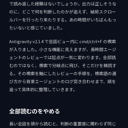
で読み返した経験はないでしょうか。出力は正しそうな
のに、どこで何を判断したのかが追えず、結局スクロー
ルバーを行ったり来たりする。あの時間がいちばんもっ
たいないと感じていました。
Antigravity v2.1.4 で会話ビュー内に cmd/ctrl+F の検索
が入りました。小さな機能に見えますが、長時間エージ
ェントのレビューでは起点が一気に変わります。全部読
むのではなく、検索で分岐点に飛び、そこだけを精読す
る。その検索を軸にしたレビューの手順を、検索語の選
び方から背景エージェントのログ突き合わせまで、順を
追って具体的に整理していきます。
全部読むのをやめる
長い会話を頭から読むと、判断の重要度に関わらず同じ