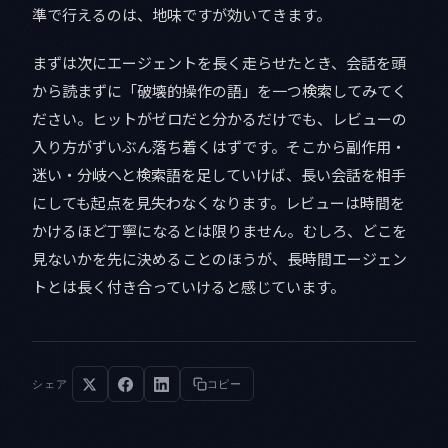
準で行えるのは、地味ですが効いてきます。
まずは次にエージェントを長く走らせたとき、会話を頭
から読まずに「破壊的操作の語」を一つ検索してみてく
ださい。ヒットがゼロだと分かるだけでも、レビューの
入り方がずいぶん落ち着くはずです。そこから副作用・
迷い・分岐へと検索語を足していけば、長い会話を相手
にしても起点を見失わなくなります。レビューは時間を
かけるほど丁寧になるとは限りません。むしろ、どこを
見ないかを先に決めることのほうが、長時間エージェン
トとは長く付き合っていけると感じています。
シェア
コピー