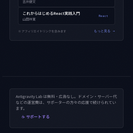
吉井健文
これからはじめるReact実践入門
React
山田祥寛
※ アフィリエイトリンクを含みます
もっと見る →
Antigravity Lab は無料・広告なし。ドメイン・サーバー代
などの運営費は、サポーターの方々の応援で続けられてい
ます。
☕ サポートする