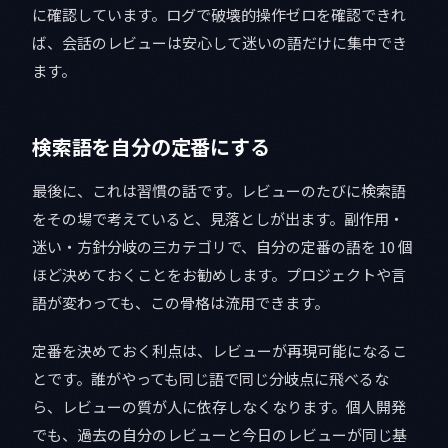
に確認しています。ログで破壊的操作ゼロを確認できれ
ば、会話のレビューは安心して迷いの語だけに集中でき
ます。
検索語を自分の定番にする
最後に、これは習慣の話です。レビューのたびに検索語
をその場で考えていると、見落としが出ます。副作用・
迷い・方針分岐の三カテゴリで、自分の定番の語を 10 個
ほど決めておくことをお勧めします。プロジェクトや言
語が変わっても、この骨格は流用できます。
定番を決めておく利点は、レビューが再現可能になるこ
とです。誰がやっても同じ語で同じ分岐点に飛べるな
ら、レビューの質が人に依存しなくなります。個人開発
でも、過去の自分のレビューと今日のレビューが同じ基