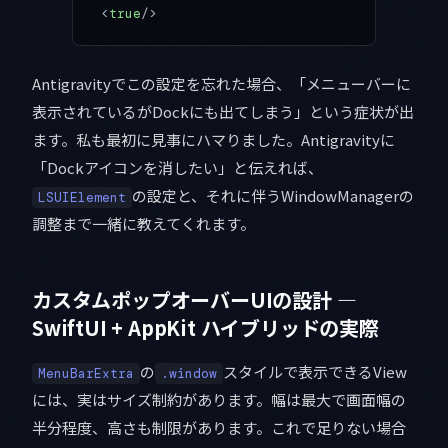
<
true
/>
Antigravityでこの設定を忘れた場合、「メニューバーに
表示されているがDockにも出てしまう」という症状が出
ます。私も最初に見事にハマりました。Antigravityに
「Dockアイコンを消したい」と伝えれば、
の設定と、それに伴うWindowManagerの
LSUIElement
調整まで一緒に教えてくれます。
カスタムポップオーバーUIの設計 —
SwiftUI + AppKit ハイブリッドの実際
の
スタイルで表示できるView
MenuBarExtra
.window
には、実はサイズ制約があります。幅は最大で画面幅の
半分程度、高さも制限があります。これで足りない場合