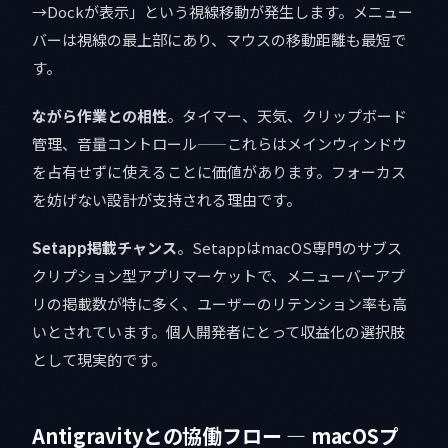
→Dockが表示」という視線移動が発生します。メニュー
バーは視線の最上部にあり、マウスの移動距離も最短で
す。
ながら作業との相性
。タイマー、天気、クリップボード
管理、音量コントロール——これらはメインウィンドウ
を占有せずに使えることに価値があります。フォーカス
を妨げない設計が支持される理由です。
Setapp掲載チャンス
。SetappはmacOS専門のサブス
クリプション型アプリマーケットで、メニューバーアプ
リの掲載数が特に多く、ユーザーのリテンション率も高
いとされています。個人開発者にとって収益化の選択肢
として現実的です。
Antigravityとの協働フロー — macOSプ