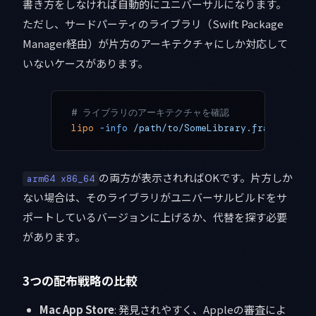
書き方をしなければ自動的にユニバーサルになります。
ただし、サードパーティのライブラリ（Swift Package
Manager経由）が片方のアーキテクチャにしか対応して
いないケースがあります。
# ライブラリのアーキテクチャを確認
lipo
 -info
 /path/to/SomeLibrary.framework/S
の両方が表示されればOKです。片方しか
arm64 x86_64
ない場合は、そのライブラリがユニバーサルビルドをサ
ポートしているバージョンに上げるか、代替を探す必要
があります。
3つの配布戦略の比較
Mac App Store
: 発見されやすく、Appleの審査によ