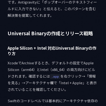
です。Antigravityに「ポップオーバーのテキストフィー
ルドに入力できない」と伝えると、このパターンを含む
解決策を提案してくれます。
Universal Binaryの作成とリリース戦略
Apple Silicon + Intel 対応Universal Binaryの作
り方
XcodeでArchiveするとき、デフォルトの設定でApple
Silicon（arm64）とIntel（x86_64）の両方向けにビル
ドされます。確認するには
を右クリック→「情報
.app
を見る」→アーキテクチャ欄で「Intel + Apple」と表示
されていることを確認してください。
Swiftのコードレベルでは基本的にアーキテクチャ依存の