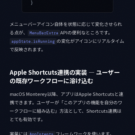
}
メニューバーアイコン自体を状態に応じて変化させられ
る点が、
APIの便利なところです。
MenuBarExtra
の変化がアイコンにリアルタイム
appState.isRunning
で反映されます。
Apple Shortcuts連携の実装 — ユーザー
の既存ワークフローに溶け込む
macOS Monterey以降、アプリはApple Shortcutsと連
携できます。ユーザーが「このアプリの機能を自分のワ
ークフローに組み込む」方法として、Shortcuts連携は
とても有効です。
実装には
フレームワークを使います。
AppIntents