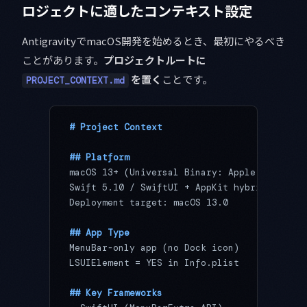
ロジェクトに適したコンテキスト設定
AntigravityでmacOS開発を始めるとき、最初にやるべき
ことがあります。
プロジェクトルートに
を置く
ことです。
PROJECT_CONTEXT.md
# Project Context
## Platform
macOS 13+ (Universal Binary: Apple Silicon 
Swift 5.10 / SwiftUI + AppKit hybrid
Deployment target: macOS 13.0
## App Type
MenuBar-only app (no Dock icon)
LSUIElement = YES in Info.plist
## Key Frameworks