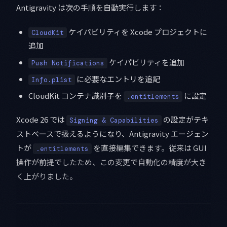
Antigravity は次の手順を自動実行します：
ケイパビリティを Xcode プロジェクトに
CloudKit
追加
ケイパビリティを追加
Push Notifications
に必要なエントリを追記
Info.plist
CloudKit コンテナ識別子を
に設定
.entitlements
Xcode 26 では
の設定がテキ
Signing & Capabilities
ストベースで扱えるようになり、Antigravity エージェン
トが
を直接編集できます。従来は GUI
.entitlements
操作が前提でしたため、この変更で自動化の精度が大き
く上がりました。