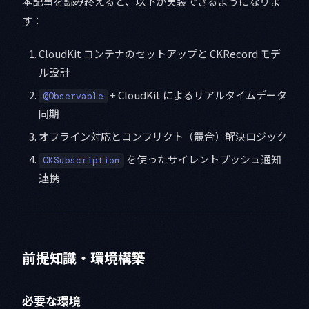
本記事を読み終えると、以下が実装できるようになりま
す：
CloudKit コンテナのセットアップと CKRecord モデ
ル設計
+ CloudKit によるリアルタイムデータ
@Observable
同期
オフライン対応とコンフリクト（競合）解決ロジック
を使ったサイレントプッシュ通知
CKSubscription
連携
前提知識・環境構築
必要な環境