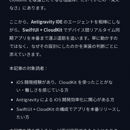
なさ」にあります。
ここから、
Antigravity IDE
のエージェントを相棒にしな
がら、
SwiftUI + CloudKit
でデバイス間リアルタイム同
期アプリを本番まで運ぶ道筋を追います。単に動かすの
ではなく、なぜその設計にしたのかを実装の判断ごとに
添えていきます。
本記事の対象読者：
iOS 開発経験があり、CloudKit を使ったことがな
い・難しさを感じている方
Antigravity による iOS 開発効率化に関心がある方
SwiftUI + CloudKit の構成でアプリを本番リリースし
たい方