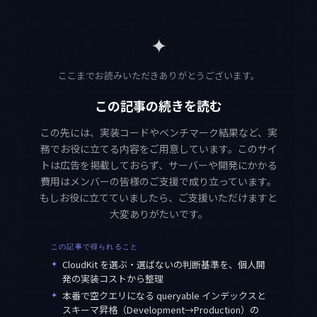
✦
ここまでお読みいただきありがとうございます。
この記事の続きを読む
この先には、実装コードやベンチマーク結果など、実
務でお役に立てる内容をご用意しています。このサイ
トは広告を掲載しておらず、サーバーや開発にかかる
費用はメンバーの皆様のご支援で成り立っています。
もしお役に立てていましたら、ご支援いただけますと
大変ありがたいです。
この記事で得られること
✦
CloudKit を選ぶ・選ばないの判断基準を、個人開
発の実装コストから整理
✦
本番で空クエリになる queryable インデックスと
スキーマ昇格（Development→Production）の