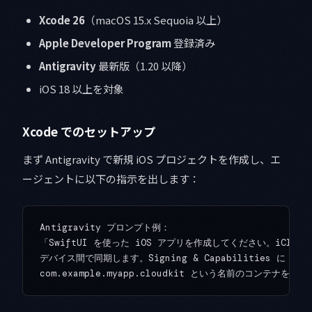
Xcode 26
（macOS 15.x Sequoia 以上）
Apple Developer Program
登録済み
Antigravity
最新版（1.20 以降）
iOS 18 以上を対象
Xcode でのセットアップ
まず Antigravity で新規 iOS プロジェクトを作成し、エ
ージェントに以下の指示を出します：
Antigravity プロンプト例：

「SwiftUI を使った iOS アプリを作成してください。iCloud
デバイス間で同期します。Signing & Capabilities に Cloud