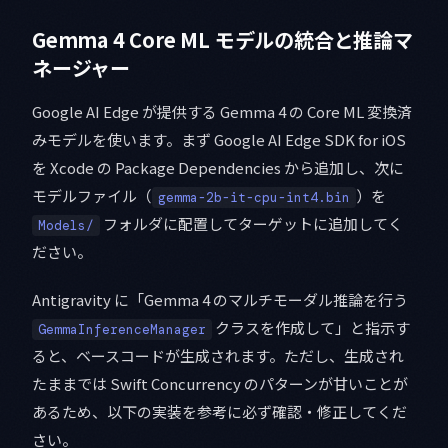
Gemma 4 Core ML モデルの統合と推論マ
ネージャー
Google AI Edge が提供する Gemma 4 の Core ML 変換済
みモデルを使います。まず Google AI Edge SDK for iOS
を Xcode の Package Dependencies から追加し、次に
モデルファイル（
）を
gemma-2b-it-cpu-int4.bin
フォルダに配置してターゲットに追加してく
Models/
ださい。
Antigravity に「Gemma 4 のマルチモーダル推論を行う
クラスを作成して」と指示す
GemmaInferenceManager
ると、ベースコードが生成されます。ただし、生成され
たままでは Swift Concurrency のパターンが甘いことが
あるため、以下の実装を参考に必ず確認・修正してくだ
さい。