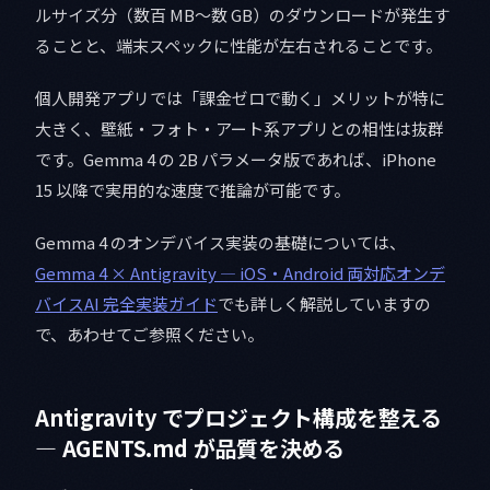
ルサイズ分（数百 MB〜数 GB）のダウンロードが発生す
ることと、端末スペックに性能が左右されることです。
個人開発アプリでは「課金ゼロで動く」メリットが特に
大きく、壁紙・フォト・アート系アプリとの相性は抜群
です。Gemma 4 の 2B パラメータ版であれば、iPhone
15 以降で実用的な速度で推論が可能です。
Gemma 4 のオンデバイス実装の基礎については、
Gemma 4 × Antigravity — iOS・Android 両対応オンデ
バイスAI 完全実装ガイド
でも詳しく解説していますの
で、あわせてご参照ください。
Antigravity でプロジェクト構成を整える
— AGENTS.md が品質を決める