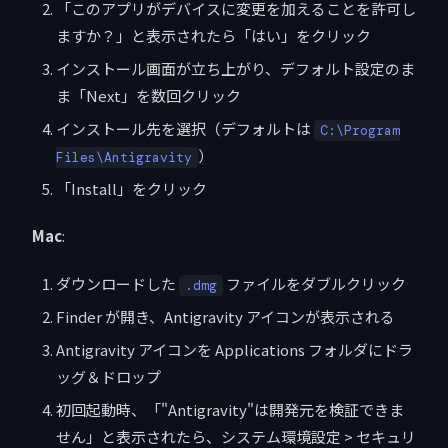
「このアプリがデバイスに変更を加えることを許可し
ますか？」と表示されたら「はい」をクリック
インストール画面が立ち上がり、デフォルト設定のま
ま「Next」を数回クリック
インストール先を選択（デフォルトは
C:\Program
）
Files\Antigravity
「Install」をクリック
Mac
:
ダウンロードした
ファイルをダブルクリック
.dmg
Finder が開き、Antigravity アイコンが表示される
Antigravity アイコンを Applications フォルダにドラ
ッグ＆ドロップ
初回起動時、「"Antigravity"は開発元を検証できま
せん」と表示されたら、システム環境設定 > セキュリ