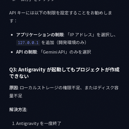
API キーには以下の制限を設定することをお勧めしま
す：
アプリケーションの制限
: 「IP アドレス」を選択し、
を追加（開発環境のみ）
127.0.0.1
API の制限
: 「Gemini API」のみを選択
Q3: Antigravity が起動してもプロジェクトが作成
できない
原因
: ローカルストレージの権限不足、またはディスク容
量不足
解決方法
:
Antigravity を一度終了