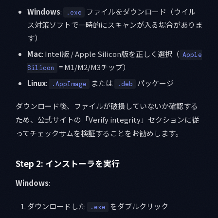
Windows
:
ファイルをダウンロード（ウイル
.exe
ス対策ソフトで一時的にスキャンが入る場合がありま
す）
Mac
: Intel版 / Apple Silicon版を正しく選択（
Apple
= M1/M2/M3チップ）
Silicon
Linux
:
または
パッケージ
.AppImage
.deb
ダウンロード後、ファイルが破損していないか確認する
ため、公式サイトの「Verify integrity」セクションに従
ってチェックサムを検証することをお勧めします。
Step 2: インストーラを実行
Windows
:
ダウンロードした
をダブルクリック
.exe