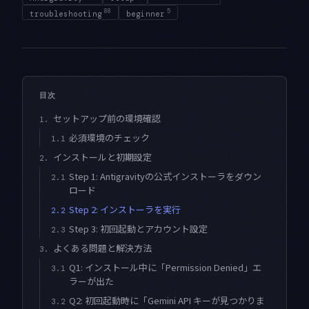
88
5
troubleshooting
beginner
目次
セットアップ前の環境確認
1.
必須環境のチェック
1.1
インストールと初期設定
2.
Step 1: Antigravityの公式インストーラをダウン
2.1
ロード
Step 2: インストーラを実行
2.2
Step 3: 初回起動とアカウント設定
2.3
よくある問題と解決方法
3.
Q1: インストール中に「Permission Denied」エ
3.1
ラーが出た
Q2: 初回起動時に「Gemini API キーが見つかりま
3.2