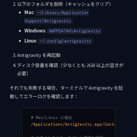
以下のフォルダを削除（キャッシュをクリア）
Mac
:
~/Library/Application
Support/Antigravity
Windows
:
%APPDATA%\Antigravity
Linux
:
~/.config/antigravity
Antigravity を再起動
ディスク容量を確認（少なくとも 2GB 以上の空きが
必要）
それでも失敗する場合、ターミナルで Antigravity を起
動してエラーログを確認します：
# Mac/Linux の場合
/Applications/Antigravity.app/Contents/MacO