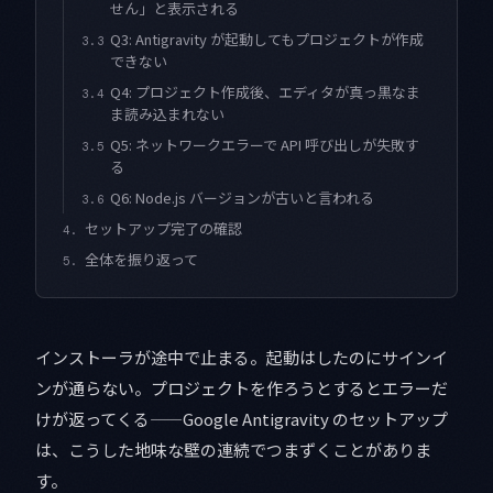
せん」と表示される
Q3: Antigravity が起動してもプロジェクトが作成
3.3
できない
Q4: プロジェクト作成後、エディタが真っ黒なま
3.4
ま読み込まれない
Q5: ネットワークエラーで API 呼び出しが失敗す
3.5
る
Q6: Node.js バージョンが古いと言われる
3.6
セットアップ完了の確認
4.
全体を振り返って
5.
インストーラが途中で止まる。起動はしたのにサインイ
ンが通らない。プロジェクトを作ろうとするとエラーだ
けが返ってくる——Google Antigravity のセットアップ
は、こうした地味な壁の連続でつまずくことがありま
す。