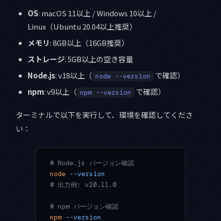
OS
: macOS 11以上 / Windows 10以上 /
Linux（Ubuntu 20.04以上推奨）
メモリ
: 8GB以上（16GB推奨）
ストレージ
: 5GB以上の空き容量
Node.js
: v18以上（
で確認）
node --version
npm
: v9以上（
で確認）
npm --version
ターミナルで以下を実行して、環境を確認してくださ
い：
# Node.js バージョン確認
node
 --version
# 出力例: v20.11.0
# npm バージョン確認
npm
 --version