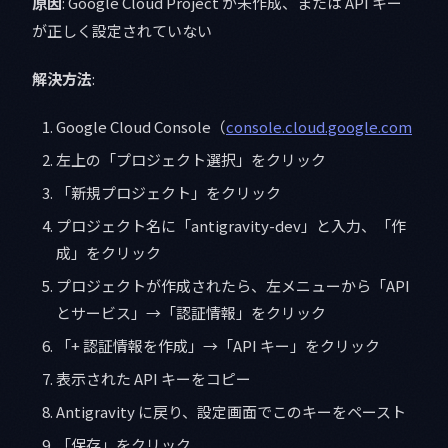
原因
: Google Cloud Project が未作成、または API キー
が正しく設定されていない
解決方法
:
Google Cloud Console（
console.cloud.google.com
左上の「プロジェクト選択」をクリック
「新規プロジェクト」をクリック
プロジェクト名に「antigravity-dev」と入力、「作
成」をクリック
プロジェクトが作成されたら、左メニューから「API
とサービス」→「認証情報」をクリック
「+ 認証情報を作成」→「API キー」をクリック
表示された API キーをコピー
Antigravity に戻り、設定画面でこのキーをペースト
「保存」をクリック