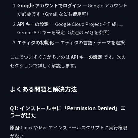
Google アカウントでログイン
— Google アカウント
が必要です（Gmail なども使用可）
API キーの設定
— Google Cloud Project を作成し、
Gemini API キーを設定（後述の FAQ を参照）
エディタの初期化
— エディタの言語・テーマを選択
ここでつまずく方が多いのは
API キーの設定
です。次の
セクションで詳しく解説します。
よくある問題と解決方法
Q1: インストール中に「Permission Denied」エ
ラーが出た
原因
: Linux や Mac でインストールスクリプトに実行権限
がない