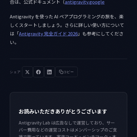
合は、公式ドキュメント（
antigravity.google
Antigravity を使った AI ペアプログラミングの旅を、楽
しくスタートしましょう。さらに詳しい使い方について
は「
Antigravity 完全ガイド 2026
」も参考にしてくださ
い。
シェア
コピー
お読みいただきありがとうございます
Antigravity Lab は広告なしで運営しており、サー
バー費用などの運営コストはメンバーシップのご支
援で賄っています。実装コード・ベンチマーク・本