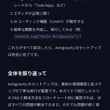
レートから「Todo App」など）
エディタが正常に開く
AI コーディング機能（Cmd+I）が動作する
簡単な関数を作成し、実行してみる（例:
）
console.log("Hello Antigravity")
これらがすべて成功したら、Antigravity のセットアップ
は完全に完了です。
全体を振り返って
Antigravity のセットアップは、事前の環境確認と各ステ
ップの丁寧な実行が重要です。本ガイドで紹介した 6 つ
の FAQ と解決方法をフローチャート的に確認すれば、ほ
ぼすべての問題が解決できます。それでも問題が続く場