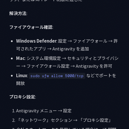
解決方法
:
ファイアウォール確認
:
Windows Defender
: 設定 → ファイアウォール → 許
可されたアプリ → Antigravity を追加
Mac
: システム環境設定 → セキュリティとプライバシ
ー → ファイアウォール設定 → Antigravity を許可
Linux
:
などでポートを
sudo ufw allow 5000/tcp
開放
プロキシ設定
:
Antigravity メニュー → 設定
「ネットワーク」セクション → 「プロキシ設定」