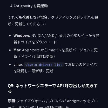
Antigravity を再起動
それでも改善しない場合、グラフィックスドライバを最
新に更新してください：
Windows
: NVIDIA / AMD / Intel の公式サイトから最
新ドライバをダウンロード
Mac
: App Store から macOS を最新バージョンに更
新（ドライバは自動更新）
Linux
:
でお使いのドライバ
ubuntu-drivers list
を確認し、最新版に更新
Q5: ネットワークエラーで API 呼び出しが失敗す
る
原因
: ファイアウォール / プロキシが Antigravity をブロ
ック、または API レート制限に達した