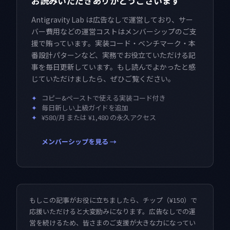
お読みいただきありがとうございます
Antigravity Lab は広告なしで運営しており、サー
バー費用などの運営コストはメンバーシップのご支
援で賄っています。実装コード・ベンチマーク・本
番設計パターンなど、実務でお役立ていただける記
事を毎日更新しています。もし読んでよかったと感
じていただけましたら、ぜひご覧ください。
✦
コピー&ペーストで使える実装コード付き
✦
毎日新しい上級ガイドを追加
✦
¥580/月 または ¥1,480 の永久アクセス
メンバーシップを見る →
もしこの記事がお役に立ちましたら、チップ（¥150）で
応援いただけると大変励みになります。広告なしでの運
営を続けるため、皆さまのご支援が大きな力になってい