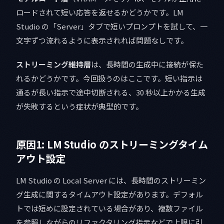
ロードされて短い応答を返せるかどうかです。LM
Studio の「Server」タブで短いプロンプトを試して、一
文字ずつ流れるように表示されれば問題なしです。
ストリーミング維持層
は、長時間の生成中に接続が保た
れるかどうかです。今回扱うのはここです。短い指示は
通るが長い指示で途中切断される、30 秒以上かかる生成
が失敗するという症状が典型的です。
原因1: LM Studio のストリーミングタイム
アウト設定
LM Studio の Local Server には、長時間のストリーミン
グ生成に関するタイムアウト設定があります。デフォル
トでは短めに設定されている場合があり、複数ファイル
を参照しながらのリファクタリング指示などで上限に引