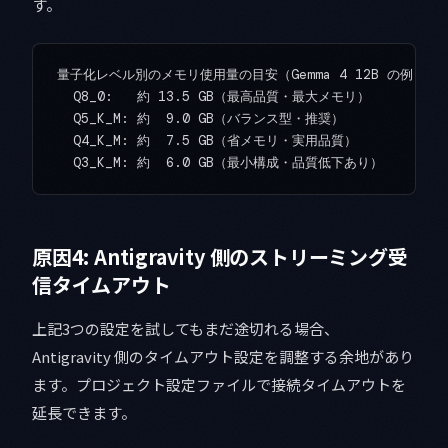
す。
量子化レベル別のメモリ使用量の目安（Gemma 4 12B の例）:

  Q8_0:   約 13.5 GB（最高品質・最大メモリ）

  Q5_K_M: 約  9.0 GB（バランス型・推奨）

  Q4_K_M: 約  7.5 GB（省メモリ・実用品質）

原因4: Antigravity 側のストリーミング受
信タイムアウト
上記3つの設定を試してもまだ途切れる場合、
Antigravity 側のタイムアウト設定を調整する余地があり
ます。プロジェクト設定ファイルで接続タイムアウトを
延長できます。