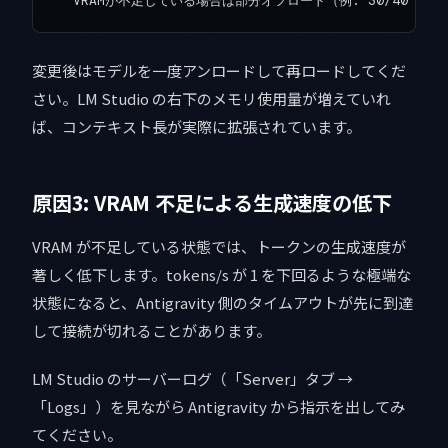
変更後はモデルを一度アンロードして再ロードしてくだ
さい。LM Studio の右下のメモリ使用量が増えていれ
ば、コンテキスト長が実際に拡張されています。
原因3: VRAM 不足による生成速度の低下
VRAM が不足している状態では、トークンの生成速度が
著しく低下します。tokens/s が 1 を下回るような極端な
状態になると、Antigravity 側のタイムアウトが先に到達
して接続が切れることがあります。
LM Studio のサーバーログ（「Server」タブ →
「Logs」）を見ながら Antigravity から指示を出してみ
てください。