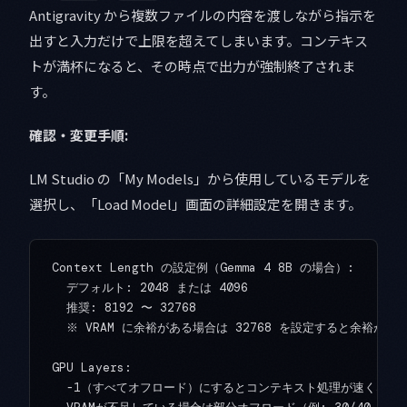
Antigravity から複数ファイルの内容を渡しながら指示を
出すと入力だけで上限を超えてしまいます。コンテキス
トが満杯になると、その時点で出力が強制終了されま
す。
確認・変更手順:
LM Studio の「My Models」から使用しているモデルを
選択し、「Load Model」画面の詳細設定を開きます。
Context Length の設定例（Gemma 4 8B の場合）:

  デフォルト: 2048 または 4096

  推奨: 8192 〜 32768

  ※ VRAM に余裕がある場合は 32768 を設定すると余裕ができ
GPU Layers:

  -1（すべてオフロード）にするとコンテキスト処理が速くなりま