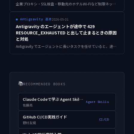
企業プロキシ・SSL検査・移動先のホテルWi-Fiなど制限ネットワークで Antigravity が沈黙する原因をレイヤー別に切り分け、証明書・NO_PROXY・接続プロファイルを安全側の設定で乗り越えるための実践ノートです。
2026-05-31
◉
Antigravity 基本
Antigravity のエージェントが途中で 429
RESOURCE_EXHAUSTED と出して止まるときの原因
と対処
Antigravity でエージェントに長いタスクを任せていると、途中で「429 RESOURCE_EXHAUSTED」と出して手が止まることがあります。これは API のレート制限・クォータ超過のサインです。私が自動運用の現場で踏んだ原因の切り分けと、再発させないための具体的な対処をまとめました。
📚
RECOMMENDED BOOKS
Claude Codeで学ぶ Agent Skills入門
Agent Skills
佐藤亮
GitHub CI/CD実践ガイド
CI/CD
野村友規