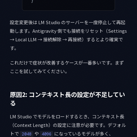
}
設定変更後は LM Studio のサーバーを一度停止して再起
動します。Antigravity 側でも接続をリセット（Settings
→ Local LLM → 接続解除 → 再接続）するとより確実で
す。
これだけで症状が改善するケースが一番多いです。まず
ここを試してみてください。
原因2: コンテキスト長の設定が不足してい
る
LM Studio でモデルをロードするとき、コンテキスト長
（Context Length）の設定に注意が必要です。デフォル
トで
や
になっているモデルが多く、
2048
4096