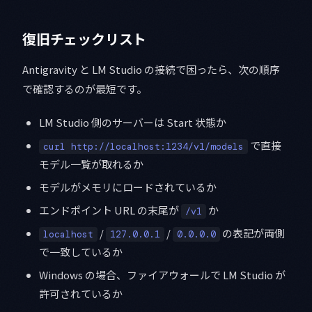
復旧チェックリスト
Antigravity と LM Studio の接続で困ったら、次の順序
で確認するのが最短です。
LM Studio 側のサーバーは Start 状態か
で直接
curl http://localhost:1234/v1/models
モデル一覧が取れるか
モデルがメモリにロードされているか
エンドポイント URL の末尾が
か
/v1
/
/
の表記が両側
localhost
127.0.0.1
0.0.0.0
で一致しているか
Windows の場合、ファイアウォールで LM Studio が
許可されているか