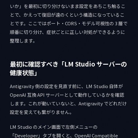
いか」を最初に切り分けないまま設定をあちこち触るこ
とで、かえって復旧が遠のくという構造になっているこ
とです。ここではポート・CORS・モデル可視性の 3 層で
順番に切り分け、症状ごとに正しい対処ができるように
整理します。
最初に確認すべき「LM Studio サーバーの
健康状態」
Antigravity 側の設定を見直す前に、LM Studio 自体が
OpenAI 互換 API サーバーとして動作しているかを確認
します。これが動いていないと、Antigravity でどれだけ
設定を変えても繋がりません。
LM Studio のメイン画面で左側メニューの
「Developer」タブを開くと、OpenAI Compatible