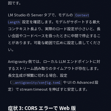
因です。
LM Studio の Server タブで、モデルの
Context
設定を確認します。モデルがサポートする最大
Length
コンテキスト長より、実際のロード設定が小さいと、長
い会話やコードベースを扱ったときに中間で停止するこ
とがあります。可能な範囲で広めに設定し直してくださ
い。
Antigravity 側では、ローカル LLM エンドポイントに対
するストリーム読み取りのタイムアウトが存在します。
長文生成が頻繁に切れる場合、設定
（
や UI の Advanced 設
.antigravity/config.toml
定）で stream timeout を伸ばすと安定します。
症状 3: CORS エラーで Web 版