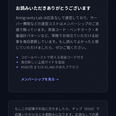
お読みいただきありがとうございます
Antigravity Lab は広告なしで運営しており、サー
バー費用などの運営コストはメンバーシップのご支
援で賄っています。実装コード・ベンチマーク・本
番設計パターンなど、実務でお役立ていただける記
事を毎日更新しています。もし読んでよかったと感
じていただけましたら、ぜひご覧ください。
✦
コピー&ペーストで使える実装コード付き
✦
毎日新しい上級ガイドを追加
✦
¥580/月 または ¥1,480 の永久アクセス
メンバーシップを見る →
もしこの記事がお役に立ちましたら、チップ（¥150）で
応援いただけると大変励みになります。広告なしでの運