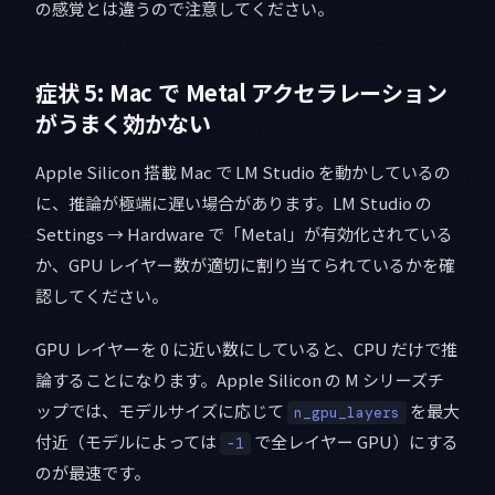
の感覚とは違うので注意してください。
症状 5: Mac で Metal アクセラレーション
がうまく効かない
Apple Silicon 搭載 Mac で LM Studio を動かしているの
に、推論が極端に遅い場合があります。LM Studio の
Settings → Hardware で「Metal」が有効化されている
か、GPU レイヤー数が適切に割り当てられているかを確
認してください。
GPU レイヤーを 0 に近い数にしていると、CPU だけで推
論することになります。Apple Silicon の M シリーズチ
ップでは、モデルサイズに応じて
を最大
n_gpu_layers
付近（モデルによっては
で全レイヤー GPU）にする
-1
のが最速です。