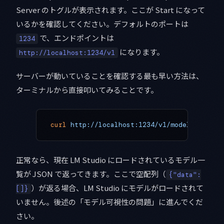
Server のトグルが表示されます。ここが Start になって
いるかを確認してください。デフォルトのポートは
で、エンドポイントは
1234
になります。
http://localhost:1234/v1
サーバーが動いていることを確認する最も早い方法は、
ターミナルから直接叩いてみることです。
curl
 http://localhost:1234/v1/models
正常なら、現在 LM Studio にロードされているモデル一
覧が JSON で返ってきます。ここで空配列（
{"data":
）が返る場合、LM Studio にモデルがロードされて
[]}
いません。後述の「モデル可視性の問題」に進んでくだ
さい。