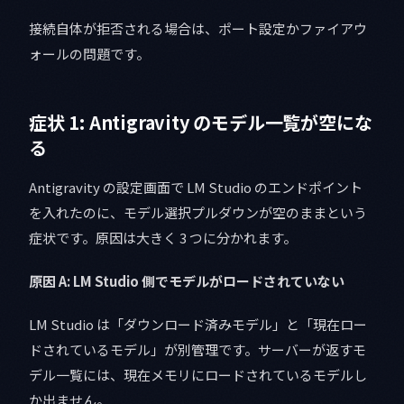
接続自体が拒否される場合は、ポート設定かファイアウ
ォールの問題です。
症状 1: Antigravity のモデル一覧が空にな
る
Antigravity の設定画面で LM Studio のエンドポイント
を入れたのに、モデル選択プルダウンが空のままという
症状です。原因は大きく 3 つに分かれます。
原因 A: LM Studio 側でモデルがロードされていない
LM Studio は「ダウンロード済みモデル」と「現在ロー
ドされているモデル」が別管理です。サーバーが返すモ
デル一覧には、現在メモリにロードされているモデルし
か出ません。