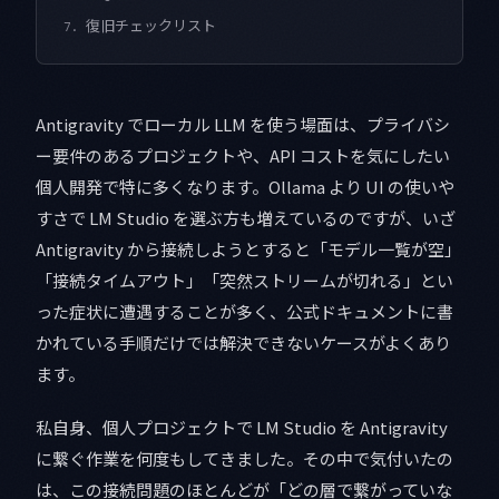
復旧チェックリスト
7.
Antigravity でローカル LLM を使う場面は、プライバシ
ー要件のあるプロジェクトや、API コストを気にしたい
個人開発で特に多くなります。Ollama より UI の使いや
すさで LM Studio を選ぶ方も増えているのですが、いざ
Antigravity から接続しようとすると「モデル一覧が空」
「接続タイムアウト」「突然ストリームが切れる」とい
った症状に遭遇することが多く、公式ドキュメントに書
かれている手順だけでは解決できないケースがよくあり
ます。
私自身、個人プロジェクトで LM Studio を Antigravity
に繋ぐ作業を何度もしてきました。その中で気付いたの
は、この接続問題のほとんどが「どの層で繋がっていな