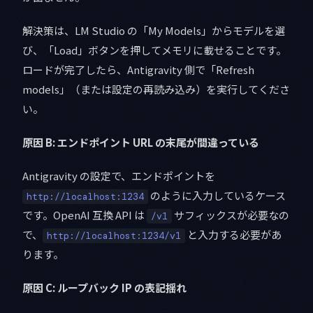
解決策は、LM Studio の「My Models」からモデルを選
び、「Load」ボタンを押してメモリに載せることです。
ロードが完了したら、Antigravity 側で「Refresh
models」（または設定の再読み込み）を実行してくださ
い。
原因 B: エンドポイント URL の末尾が間違っている
Antigravity の設定で、エンドポイントを
のように入力しているケース
http://localhost:1234
です。OpenAI 互換 API は
サフィックスが必要なの
/v1
で、
と入力する必要があ
http://localhost:1234/v1
ります。
原因 C: ループバック IP の表記揺れ