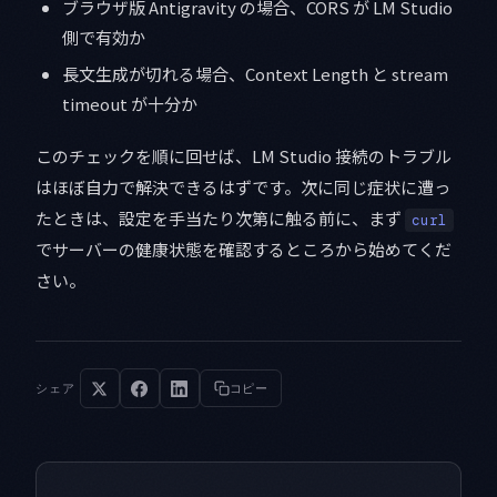
ブラウザ版 Antigravity の場合、CORS が LM Studio
側で有効か
長文生成が切れる場合、Context Length と stream
timeout が十分か
このチェックを順に回せば、LM Studio 接続のトラブル
はほぼ自力で解決できるはずです。次に同じ症状に遭っ
たときは、設定を手当たり次第に触る前に、まず
curl
でサーバーの健康状態を確認するところから始めてくだ
さい。
シェア
コピー