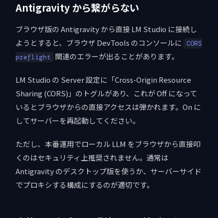
Antigravity から繋がらない
ブラウザ版の Antigravity から直接 LM Studio に接続し
ようとすると、ブラウザ DevTools のコンソールに
CORS
関連のエラーが出ることがあります。
preflight
LM Studio の Server 設定に「Cross-Origin Resource
Sharing (CORS)」のトグルがあり、これが Off になって
いるとブラウザからの直接アクセスは弾かれます。On に
してサーバーを再起動してください。
ただし、本番運用でローカル LLM をブラウザから直接叩
くのはセキュリティ上推奨されません。通常は
Antigravity のデスクトップ版を使うか、サーバーサイド
でプロキシする構成にするのが適切です。