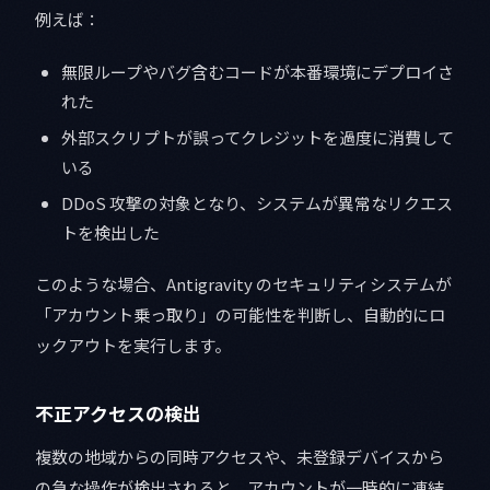
例えば：
無限ループやバグ含むコードが本番環境にデプロイさ
れた
外部スクリプトが誤ってクレジットを過度に消費して
いる
DDoS 攻撃の対象となり、システムが異常なリクエス
トを検出した
このような場合、Antigravity のセキュリティシステムが
「アカウント乗っ取り」の可能性を判断し、自動的にロ
ックアウトを実行します。
不正アクセスの検出
複数の地域からの同時アクセスや、未登録デバイスから
の急な操作が検出されると、アカウントが一時的に凍結