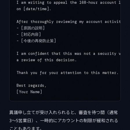
I am writing to appeal the 168-hour account locko
on [date/time].

After thoroughly reviewing my account activity, I
- [原因の説明]

- [対応内容]

- [今後の再発防止策]

I am confident that this was not a security viola
a review of this decision.

Thank you for your attention to this matter.

Best regards,

異議申し立てが受け入れられると、審査を待つ間（通常
3〜5営業日）、一時的にアカウントの制限が緩和される
こともあります。