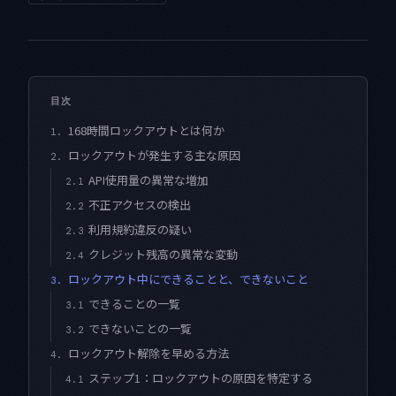
目次
168時間ロックアウトとは何か
1.
ロックアウトが発生する主な原因
2.
API使用量の異常な増加
2.1
不正アクセスの検出
2.2
利用規約違反の疑い
2.3
クレジット残高の異常な変動
2.4
ロックアウト中にできることと、できないこと
3.
できることの一覧
3.1
できないことの一覧
3.2
ロックアウト解除を早める方法
4.
ステップ1：ロックアウトの原因を特定する
4.1