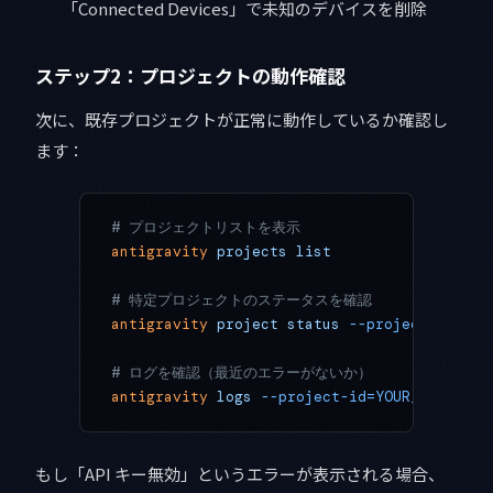
「Connected Devices」で未知のデバイスを削除
ステップ2：プロジェクトの動作確認
次に、既存プロジェクトが正常に動作しているか確認し
ます：
# プロジェクトリストを表示
antigravity
 projects
 list
# 特定プロジェクトのステータスを確認
antigravity
 project
 status
 --project-id=YOU
# ログを確認（最近のエラーがないか）
antigravity
 logs
 --project-id=YOUR_PROJECT_
もし「API キー無効」というエラーが表示される場合、