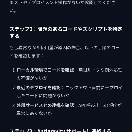
エストやデプロイメント操作がないか確認してくださ
い。
ステップ2：問題のあるコードやスクリプトを特定
する
もし異常な API 使用量が原因の場合、以下の手順でコー
ドを確認します：
ローカル環境でコードを確認
：無限ループや例外処理
の不備がないか
最近のデプロイを確認
：ロックアウト直前にデプロイ
したコードに問題がないか
外部サービスとの連携を確認
：API 呼び出しの頻度が
異常に高くないか
ステップ3：Antigravity サポートに連絡する