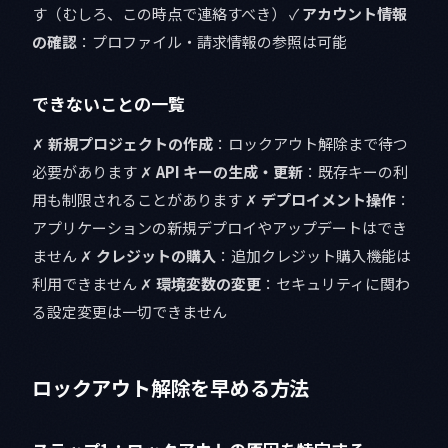
す（むしろ、この時点で連絡すべき） ✓
アカウント情報
の確認
：プロファイル・請求情報の参照は可能
できないことの一覧
✗
新規プロジェクトの作成
：ロックアウト解除まで待つ
必要があります ✗
API キーの生成・更新
：既存キーの利
用も制限されることがあります ✗
デプロイメント操作
：
アプリケーションの新規デプロイやアップデートはでき
ません ✗
クレジットの購入
：追加クレジット購入機能は
利用できません ✗
環境変数の変更
：セキュリティに関わ
る設定変更は一切できません
ロックアウト解除を早める方法