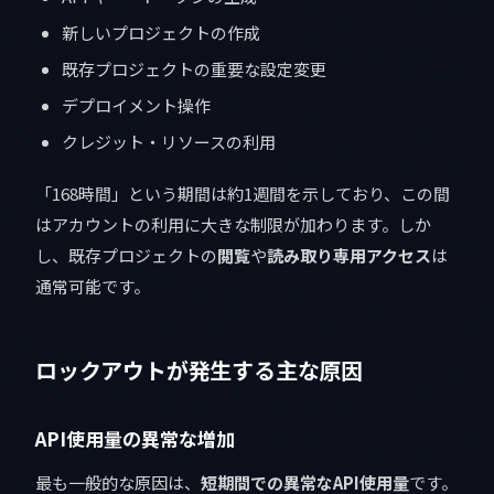
新しいプロジェクトの作成
既存プロジェクトの重要な設定変更
デプロイメント操作
クレジット・リソースの利用
「168時間」という期間は約1週間を示しており、この間
はアカウントの利用に大きな制限が加わります。しか
し、既存プロジェクトの
閲覧
や
読み取り専用アクセス
は
通常可能です。
ロックアウトが発生する主な原因
API使用量の異常な増加
最も一般的な原因は、
短期間での異常なAPI使用量
です。