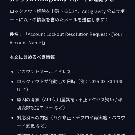
ロックアウト解除を申請するには、Antigravity 公式サポ
ートに以下の情報を含めたメールを送信します：
件名
：「Account Lockout Resolution Request - [Your
Account Name]」
本文に含めるべき情報
：
アカウントメールアドレス
ロックアウトが発動した日時（例：2026-03-30 14:30
UTC）
原因の考察（API 使用量異常 / 不正アクセス疑い / 環
境変数設定エラー など）
対応済みの内容（バグ修正・デプロイ再実施・パスワ
ード変更 など）