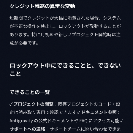
クレジット残高の異常な変動
短期間でクレジットが大幅に消費された場合、システム
が不正な操作を検出し、ロックアウトが発動することが
あります。特に月初めや新しいプロジェクト開始時は注
意が必要です。
ロックアウト中にできることと、できない
こと
できることの一覧
✓
プロジェクトの閲覧
：既存プロジェクトのコード・設
定は読み取り専用で確認できます ✓
ドキュメント参照
：
Antigravity の公式ドキュメントや FAQ にアクセス可能 ✓
サポートへの連絡
：サポートチームに問い合わせできま