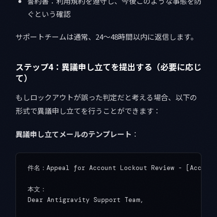
誓約書：利用規約を遵守し、今後このような事態を防
ぐという確認
サポートチームは通常、24〜48時間以内に返信します。
ステップ4：異議申し立てを提出する（必要に応じ
て）
もしロックアウトが誤った判定だと考える場合、以下の
形式で異議申し立てを行うことができます：
異議申し立てメールのテンプレート
：
件名：Appeal for Account Lockout Review - [Account 
本文：

Dear Antigravity Support Team,
