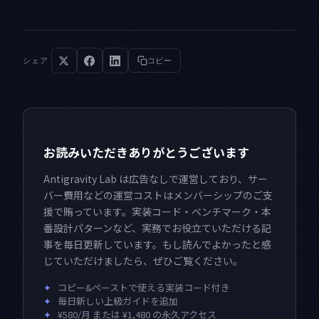
シェア
コピー
お読みいただきありがとうございます
Antigravity Lab は広告なしで運営しており、サー
バー費用などの運営コストはメンバーシップのご支
援で賄っています。実装コード・ベンチマーク・本
番設計パターンなど、実務でお役立ていただける記
事を毎日更新しています。もし読んでよかったと感
じていただけましたら、ぜひご覧ください。
✦
コピー&ペーストで使える実装コード付き
✦
毎日新しい上級ガイドを追加
✦
¥580/月 または ¥1,480 の永久アクセス