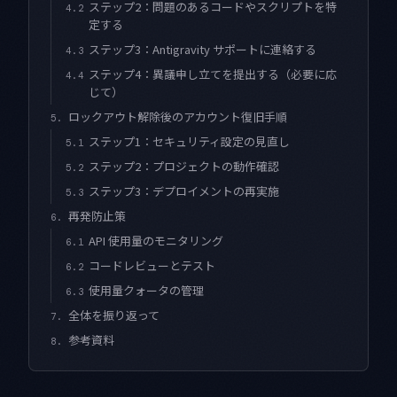
ステップ2：問題のあるコードやスクリプトを特
4.2
定する
ステップ3：Antigravity サポートに連絡する
4.3
ステップ4：異議申し立てを提出する（必要に応
4.4
じて）
ロックアウト解除後のアカウント復旧手順
5.
ステップ1：セキュリティ設定の見直し
5.1
ステップ2：プロジェクトの動作確認
5.2
ステップ3：デプロイメントの再実施
5.3
再発防止策
6.
API 使用量のモニタリング
6.1
コードレビューとテスト
6.2
使用量クォータの管理
6.3
全体を振り返って
7.
参考資料
8.