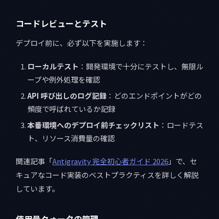
コードレビューとテスト
デプロイ前に、必ず以下を実施します：
ローカルテスト
：開発環境で十分にテストし、無限ル
ープや例外処理を確認
API 呼び出しのログ記録
：どのエンドポイントがどの
頻度で呼ばれているか記録
本番環境へのデプロイ前チェックリスト
：ロードテス
ト、リソース消費量の確認
関連記事「
Antigravity 完全初心者ガイド 2026
」で、セ
キュアなコード実装のベストプラクティスを詳しく解説
しています。
使用量クォータの管理