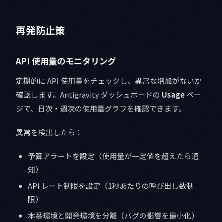
再発防止策
API 使用量のモニタリング
定期的に API 使用量をチェックし、異常な増加がないか
確認します。Antigravity ダッシュボードの
Usage
ペー
ジで、日次・週次の使用量グラフを確認できます。
異常を検出したら：
予算アラートを設定（使用量が一定値を超えたら通
知）
API レート制限を設定（1秒あたりの呼び出し数制
限）
本番環境と開発環境を分離（バグの影響を最小化）