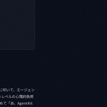
を直に叩いて、エージェン
うレベルの心理的負荷
て「あ、AgentKit