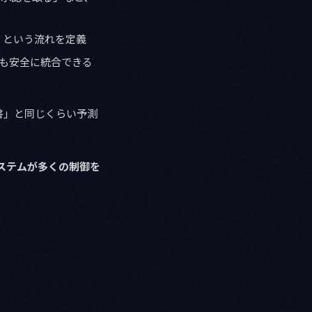
」という流れを定義
ていても安全に統合できる
書」と同じくらい予測
ステムが多くの制御を