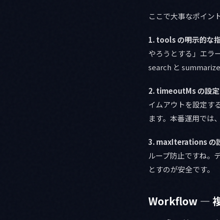
ここで大事なポイント
1. tools の明示的な
やろうとする」エラーが
search と su
2. timeoutMs の設定
イムアウトを設定する
ます。本番運用では
3. maxIterations 
ループ防止ですね。デ
とすのが安全です。
Workflow —