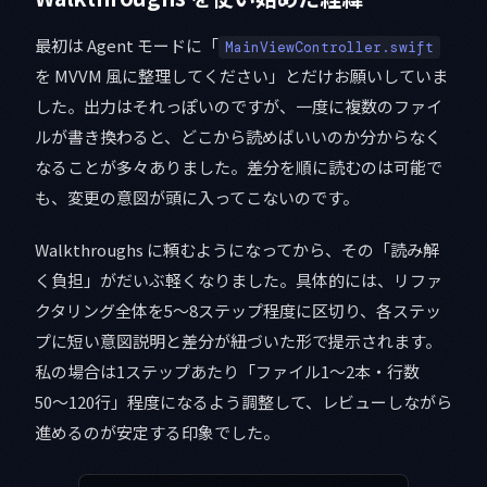
最初は Agent モードに「
MainViewController.swift
を MVVM 風に整理してください」とだけお願いしていま
した。出力はそれっぽいのですが、一度に複数のファイ
ルが書き換わると、どこから読めばいいのか分からなく
なることが多々ありました。差分を順に読むのは可能で
も、変更の意図が頭に入ってこないのです。
Walkthroughs に頼むようになってから、その「読み解
く負担」がだいぶ軽くなりました。具体的には、リファ
クタリング全体を5〜8ステップ程度に区切り、各ステッ
プに短い意図説明と差分が紐づいた形で提示されます。
私の場合は1ステップあたり「ファイル1〜2本・行数
50〜120行」程度になるよう調整して、レビューしながら
進めるのが安定する印象でした。