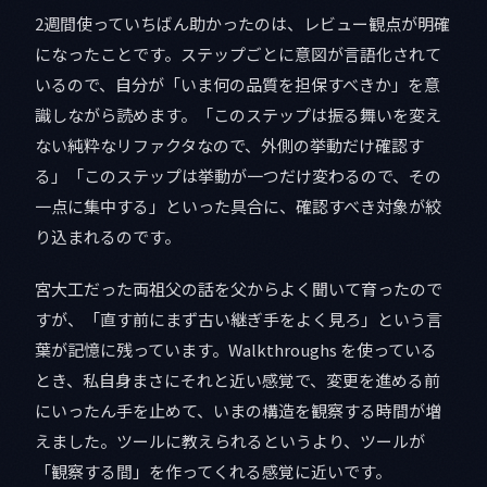
2週間使っていちばん助かったのは、レビュー観点が明確
になったことです。ステップごとに意図が言語化されて
いるので、自分が「いま何の品質を担保すべきか」を意
識しながら読めます。「このステップは振る舞いを変え
ない純粋なリファクタなので、外側の挙動だけ確認す
る」「このステップは挙動が一つだけ変わるので、その
一点に集中する」といった具合に、確認すべき対象が絞
り込まれるのです。
宮大工だった両祖父の話を父からよく聞いて育ったので
すが、「直す前にまず古い継ぎ手をよく見ろ」という言
葉が記憶に残っています。Walkthroughs を使っている
とき、私自身まさにそれと近い感覚で、変更を進める前
にいったん手を止めて、いまの構造を観察する時間が増
えました。ツールに教えられるというより、ツールが
「観察する間」を作ってくれる感覚に近いです。