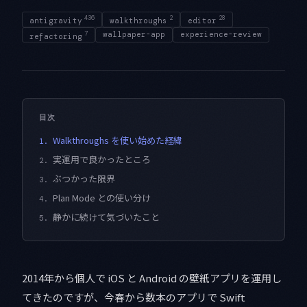
436
2
28
antigravity
walkthroughs
editor
7
wallpaper-app
experience-review
refactoring
目次
Walkthroughs を使い始めた経緯
1.
実運用で良かったところ
2.
ぶつかった限界
3.
Plan Mode との使い分け
4.
静かに続けて気づいたこと
5.
2014年から個人で iOS と Android の壁紙アプリを運用し
てきたのですが、今春から数本のアプリで Swift