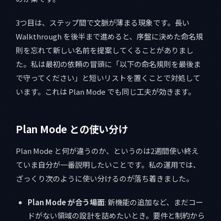
3つ目は、ステップ間で文脈が薄まる現象です。長い
Walkthrough を後半まで進めると、序盤に決めた命名規
則を忘れて新しい名前を提案してくることがありまし
た。私は最初の依頼の冒頭に「以下の命名規則を最後ま
で守ってください」と短いリストを置くことで対処して
います。これは Plan Mode でも同じ工夫が効きます。
Plan Mode との使い分け
Plan Mode と何が違うのか、というのは2週間使い終え
ていま自分が一番説明したいことです。私の運用では、
ざっくり次のように使い分けるのが落ち着きました。
Plan Mode が合う場面
: 新機能の追加など、まだコー
ドがない領域の設計を詰めたいとき。要件と制約から