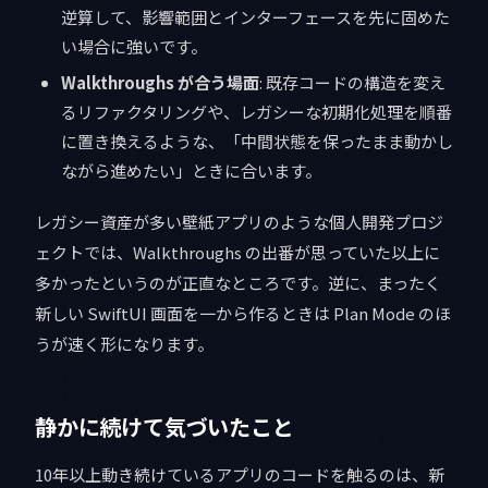
逆算して、影響範囲とインターフェースを先に固めた
い場合に強いです。
Walkthroughs が合う場面
: 既存コードの構造を変え
るリファクタリングや、レガシーな初期化処理を順番
に置き換えるような、「中間状態を保ったまま動かし
ながら進めたい」ときに合います。
レガシー資産が多い壁紙アプリのような個人開発プロジ
ェクトでは、Walkthroughs の出番が思っていた以上に
多かったというのが正直なところです。逆に、まったく
新しい SwiftUI 画面を一から作るときは Plan Mode のほ
うが速く形になります。
静かに続けて気づいたこと
10年以上動き続けているアプリのコードを触るのは、新