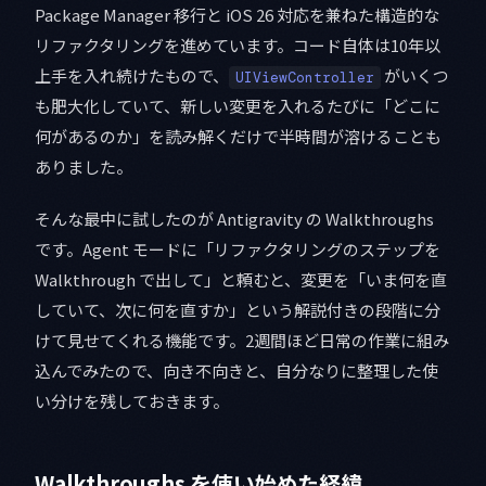
Package Manager 移行と iOS 26 対応を兼ねた構造的な
リファクタリングを進めています。コード自体は10年以
上手を入れ続けたもので、
がいくつ
UIViewController
も肥大化していて、新しい変更を入れるたびに「どこに
何があるのか」を読み解くだけで半時間が溶けることも
ありました。
そんな最中に試したのが Antigravity の Walkthroughs
です。Agent モードに「リファクタリングのステップを
Walkthrough で出して」と頼むと、変更を「いま何を直
していて、次に何を直すか」という解説付きの段階に分
けて見せてくれる機能です。2週間ほど日常の作業に組み
込んでみたので、向き不向きと、自分なりに整理した使
い分けを残しておきます。
Walkthroughs を使い始めた経緯