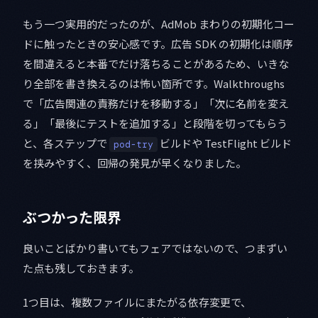
もう一つ実用的だったのが、AdMob まわりの初期化コー
ドに触ったときの安心感です。広告 SDK の初期化は順序
を間違えると本番でだけ落ちることがあるため、いきな
り全部を書き換えるのは怖い箇所です。Walkthroughs
で「広告関連の責務だけを移動する」「次に名前を変え
る」「最後にテストを追加する」と段階を切ってもらう
と、各ステップで
ビルドや TestFlight ビルド
pod-try
を挟みやすく、回帰の発見が早くなりました。
ぶつかった限界
良いことばかり書いてもフェアではないので、つまずい
た点も残しておきます。
1つ目は、複数ファイルにまたがる依存変更で、