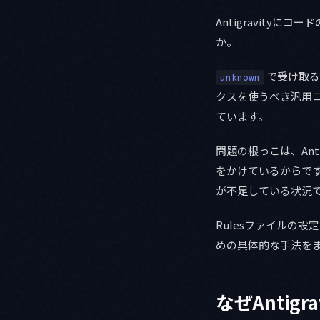
Antigravityに
か。
で受け取る
unknown
クスを使うべき汎用
ています。
問題の根っこは、Ant
をかけているからで
が不足している状況
Rulesファイルの設定
めの具体的な手法を
なぜAntigr