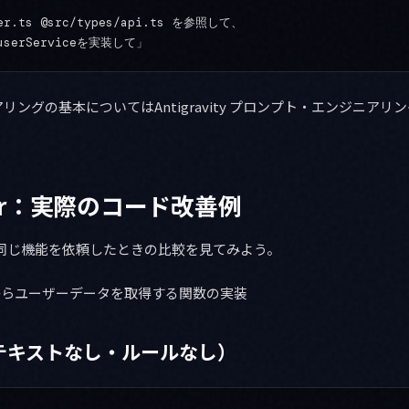
er.ts @src/types/api.ts を参照して、

ングの基本についてはAntigravity プロンプト・エンジニア
After：実際のコード改善例
ityに同じ機能を依頼したときの比較を見てみよう。
 APIからユーザーデータを取得する関数の実装
コンテキストなし・ルールなし）