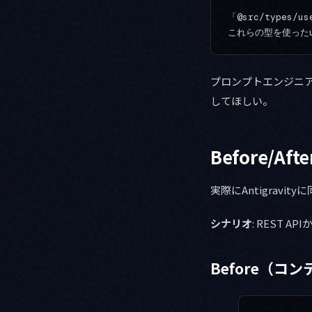
「@src/types/us
プロンプトエンジニアリ
してほしい。
Before/
実際にAntigrav
シナリオ
: REST
Before（