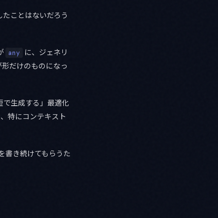
したことはないだろう
が
に、ジェネリ
any
設定が形だけのものになっ
最短で生成する」最適化
、特にコンテキスト
iptを書き続けてもらうた