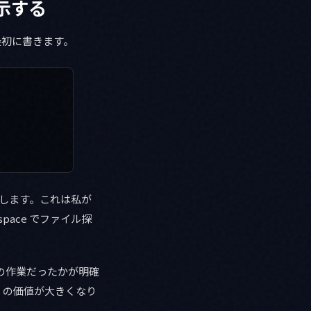
示する
最初に書きます。
。
始します。これは私が
kspace でファイル探
ルダの作業だったかが明確
」の価値が大きくなり