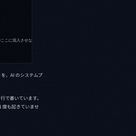
*
ここに混入させないでください
を、AI のシステムプ
0 行で書いています。
 1 度も起きていませ