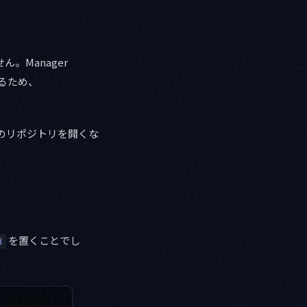
。Manager
いるため、
成のリポジトリを開くな
を置くことでし
d