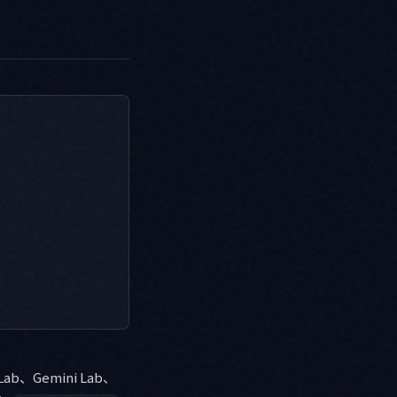
b、Gemini Lab、