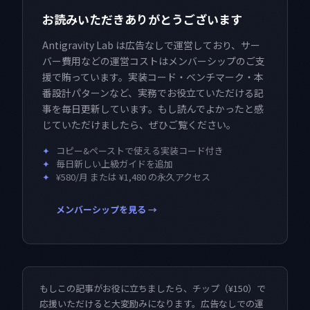
お読みいただきありがとうございます
Antigravity Lab は広告なしで運営しており、サー
バー費用などの運営コストはメンバーシップのご支
援で賄っています。実装コード・ベンチマーク・本
番設計パターンなど、実務でお役立ていただける記
事を毎日更新しています。もし読んでよかったと感
じていただけましたら、ぜひご覧ください。
✦
コピー&ペーストで使える実装コード付き
✦
毎日新しい上級ガイドを追加
✦
¥580/月 または ¥1,480 の永久アクセス
メンバーシップを見る →
もしこの記事がお役に立ちましたら、チップ（¥150）で
応援いただけると大変励みになります。広告なしでの運