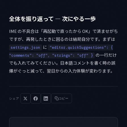
全体を振り返って — 次にやる一歩
IME の不具合は「再起動で直ったから OK」で済ませがち
ですが、再発したときに困るのは結局自分です。まずは
に
settings.json
"editor.quickSuggestions": {
の一行だけ
"comments": "off", "strings": "off" }
でも入れてみてください。日本語コメントを書く時の誤
爆がぐっと減って、翌日からの入力体験が変わります。
シェア
コピー