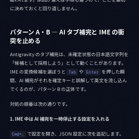
に決めておくと回り道しません。
パターン A・B — AI タブ補完と IME の衝
突を止める
Antigravity のタブ補完は、未確定状態の日本語文字列を
「候補として採用しよう」として動くことがあります。
IME の変換候補を選ぼうと
や
を押した瞬
Tab
Enter
間、AI 補完がそれを確定キーと誤解して英文を流し込ん
でくるのが、パターン B の正体です。
対処の順番は次の通りです。
1. IME 中は AI 補完を一時停止する設定を入れる
で設定を開き、JSON 設定に次を追記します。
Cmd+,