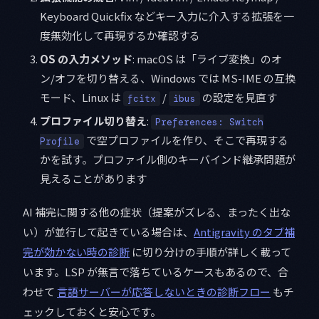
Keyboard Quickfix などキー入力に介入する拡張を一
度無効化して再現するか確認する
OS の入力メソッド
: macOS は「ライブ変換」のオ
ン/オフを切り替える、Windows では MS-IME の互換
モード、Linux は
/
の設定を見直す
fcitx
ibus
プロファイル切り替え
:
Preferences: Switch
で空プロファイルを作り、そこで再現する
Profile
かを試す。プロファイル側のキーバインド継承問題が
見えることがあります
AI 補完に関する他の症状（提案がズレる、まったく出な
い）が並行して起きている場合は、
Antigravity のタブ補
完が効かない時の診断
に切り分けの手順が詳しく載って
います。LSP が無言で落ちているケースもあるので、合
わせて
言語サーバーが応答しないときの診断フロー
もチ
ェックしておくと安心です。