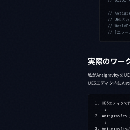
// error 
// Antig
// UE5
// Worl
// [エラ
実際のワー
私がAntigravi
UE5エディタ内にAn
1. UE5エディタで
    ↓

2. Antigrav
    ↓

3. Antigravi