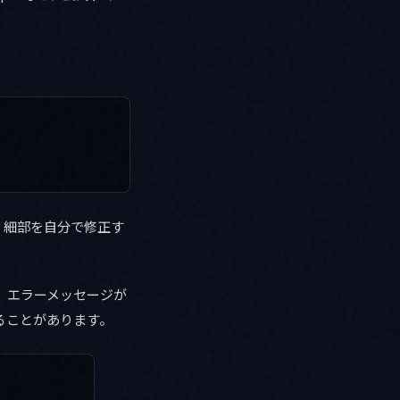
。
、細部を自分で修正す
少なく、エラーメッセージが
れることがあります。