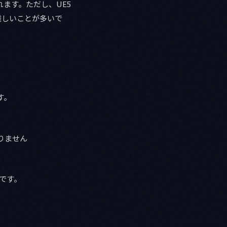
れます。ただし、UE5
難しいことが多いで
す。
知りません
実です。