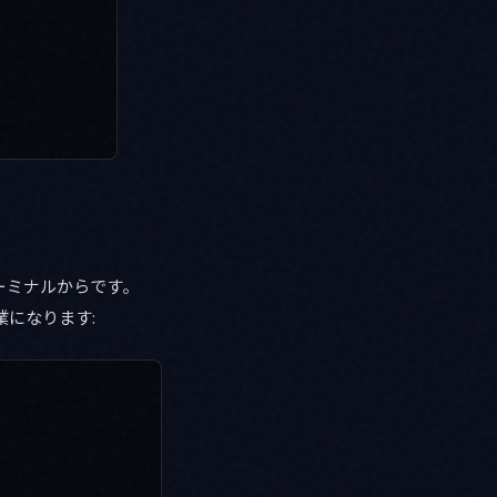
ターミナルからです。
業になります: