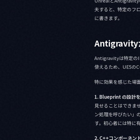
UnrealとAnti
夫すると、特定のフ
に書きます。
Antigra
Antigravity
使えるため、UE5のC
特に効果を感じた場面
1. Blueprint 
見せることはできま
ン処理を呼びたい」の
す。初心者には特に
2. C++コンポーネ