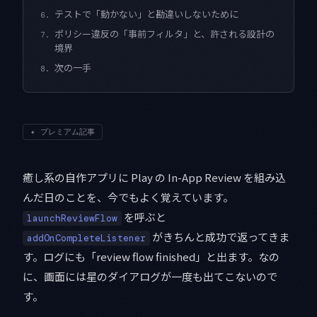
テストで「動かない」と勘違いしないために
6.
ポリシー違反の「事前フィルタ」と、許される設計の
7.
境界
次の一手
8.
✦
プレミアム記事
癒し系の自作アプリに Play の In-App Review を組み込
んだ日のことを、今でもよく覚えています。
を呼ぶと
launchReviewFlow
がきちんと成功で返ってきま
addOnCompleteListener
す。ログにも「review flow finished」と出ます。なの
に、画面には星のダイアログが一度も出てこないので
す。