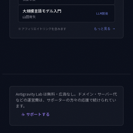
大規模言語モデル入門
LLM開発
山田育矢
※ アフィリエイトリンクを含みます
もっと見る →
Antigravity Lab は無料・広告なし。ドメイン・サーバー代
などの運営費は、サポーターの方々の応援で続けられてい
ます。
☕ サポートする