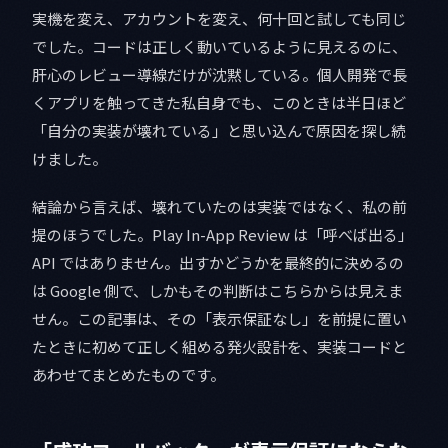
実機を変え、アカウントを変え、何十回と試しても同じ
でした。コードは正しく動いているように見えるのに、
肝心のレビュー導線だけが沈黙している。個人開発で長
くアプリを触ってきた私自身でも、このときは半日ほど
「自分の実装が壊れている」と思い込んで原因を探し続
けました。
結論から言えば、壊れていたのは実装ではなく、私の前
提のほうでした。Play In-App Review は「呼べば出る」
API ではありません。出すかどうかを最終的に決めるの
は Google 側で、しかもその判断はこちらからは見えま
せん。この記事は、その「表示保証なし」を前提に置い
たときに初めて正しく組める発火設計を、実装コードと
あわせてまとめたものです。