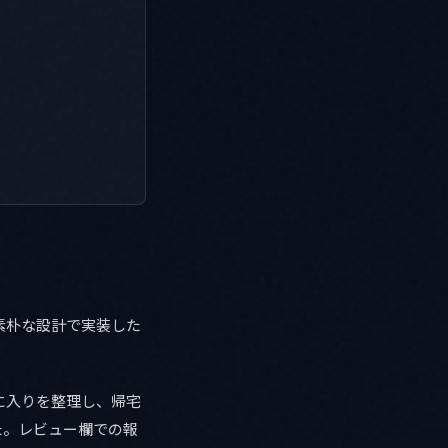
素朴な設計で実装した
に入りを整理し、帰宅
た。レビュー欄での報