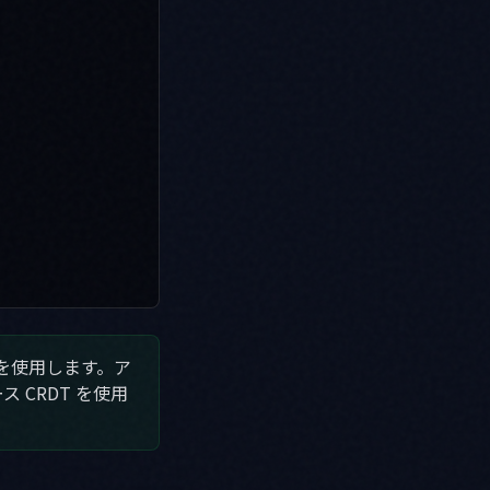
e）を使用します。ア
CRDT を使用