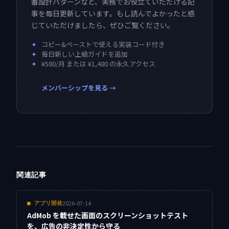
番設計パターンなど、実務でお役立ていただける記
事を毎日更新しています。もし読んでよかったと感
じていただけましたら、ぜひご覧ください。
✦
コピー&ペーストで使える実装コード付き
✦
毎日新しい上級ガイドを追加
✦
¥580/月 または ¥1,480 の永久アクセス
メンバーシップを見る →
関連記事
2026-07-14
▣
アプリ開発
AdMob を載せた画面のスクリーンショットテスト
を、広告の非決定性から守る