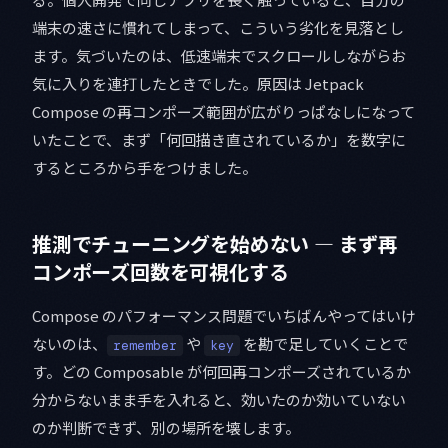
端末の速さに慣れてしまって、こういう劣化を見落とし
ます。気づいたのは、低速端末でスクロールしながらお
気に入りを連打したときでした。原因は Jetpack
Compose の再コンポーズ範囲が広がりっぱなしになって
いたことで、まず「何回描き直されているか」を数字に
するところから手をつけました。
推測でチューニングを始めない — まず再
コンポーズ回数を可視化する
Compose のパフォーマンス問題でいちばんやってはいけ
ないのは、
や
を勘で足していくことで
remember
key
す。どの Composable が何回再コンポーズされているか
分からないまま手を入れると、効いたのか効いていない
のか判断できず、別の場所を壊します。