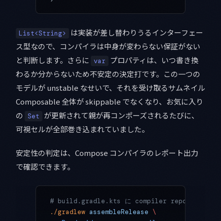
は実装が差し替わりうるインターフェー
List<String>
ス型なので、コンパイラは中身が変わらない保証がない
と判断します。さらに
プロパティは、いつ書き換
var
わるか分からないため不安定の決定打です。この一つの
モデルが unstable なせいで、それを受け取るサムネイル
Composable 全体が skippable でなくなり、お気に入り
の
が更新されて親が再コンポーズされるたびに、
Set
可視セルが全部巻き込まれていました。
安定性の判定は、Compose コンパイラのレポート出力
で確認できます。
# build.gradle.kts に compiler reports
./gradlew
 assembleRelease
 \