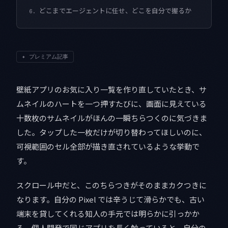
どこまでエージェントに任せ、どこを自分で握るか
6.
✦
プレミアム記事
壁紙アプリのお気に入り一覧を作り直していたとき、サ
ムネイルのハートを一つ押すたびに、画面に見えている
十数枚のサムネイルがほんの一瞬ちらつくのに気づきま
した。タップした一枚だけが切り替わってほしいのに、
可視範囲のセル全部が描き直されているような挙動で
す。
スクロール中だと、このちらつきがそのままカクつきに
なります。自分の Pixel では辛うじて滑らかでも、古い
端末を貸してくれる知人の手元では明らかに引っかか
る。個人開発で同じアプリを長く触っていると、自分の