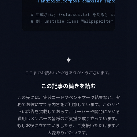
  -Pandroidx.compose.compiler.reports.desti
# 生成された *-classes.txt を見ると stable/un
# 例: unstable class WallpaperItem
✦
ここまでお読みいただきありがとうございます。
この記事の続きを読む
この先には、実装コードやベンチマーク結果など、実
務でお役に立てる内容をご用意しています。このサイ
トは広告を掲載しておらず、サーバーや開発にかかる
費用はメンバーの皆様のご支援で成り立っています。
もしお役に立てていましたら、ご支援いただけますと
大変ありがたいです。