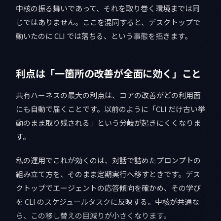
中核の振る舞いであって、それを取り巻く環境までは同
じではありません。ここを混同すると、デスクトップで
動いたのに CLI では落ちる、という事態を招きます。
利点は「一箇所の改善が全面に効く」こと
共有ハーネスの最大の利点は、コアの改善がどの利用面
にも自動で届くことです。以前のように「CLI だけ古い挙
動のまま取り残される」という分岐が起きにくくなりま
す。
私の運用でこれが効くのは、対話で詰めたプロンプトの
組み立て方を、そのまま定期実行へ移すときです。デス
クトップでエージェントの応答傾向を確かめ、その学び
を CLI のスケジュールタスクに反映する。中核が共通な
ら、この移し替えの目減りが小さくなります。