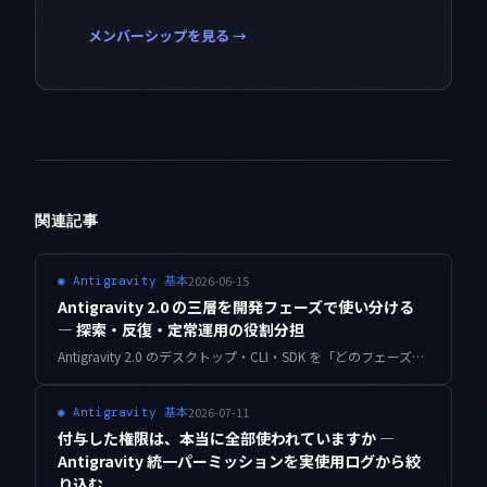
メンバーシップを見る →
関連記事
2026-06-15
◉
Antigravity 基本
Antigravity 2.0 の三層を開発フェーズで使い分ける
— 探索・反復・定常運用の役割分担
Antigravity 2.0 のデスクトップ・CLI・SDK を「どのフェーズで使うか」で役割分担する設計を、個人開発の実作業に当てはめて整理しました。層をまたぐ受け渡しと判定基準まで。
2026-07-11
◉
Antigravity 基本
付与した権限は、本当に全部使われていますか —
Antigravity 統一パーミッションを実使用ログから絞
り込む