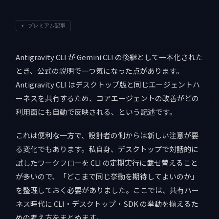
✦
プレミアム記事
Antigravity CLI が Gemini CLI の後継として一本化された
とき、公式の説明で一つ気になった点があります。
Antigravity CLI はデスクトップ版と同じエージェントハ
ーネスを共有するため、コアエージェントの改善がどの
利用面にも自動で反映される、という記述です。
これは便利な一方で、設計者の側からは新しい注意が要
る変化でもあります。私自身、デスクトップで対話的に
試したワークフローを CLI の定期実行に載せ替えること
が多いので、「どこまで同じ挙動を期待してよいのか」
を整理しておく必要がありました。ここでは、共有ハー
ネス時代に CLI・デスクトップ・SDK の挙動を揃えるた
めの考え方をまとめます。