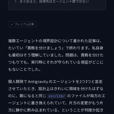
まとめると、投資先はエージェント数ではない
7.
✦
プレミアム記事
複数エージェントの境界設計について書かれた記事は、
たいてい「責務を分けましょう」で終わります。私自身
も最初はそう理解していました。問題は、責務を分けた
つもりでも、実行時にそれが守られている保証がどこに
もないことでした。
個人開発で Antigravity のエージェントを2つ3つと並走
させていたとき、設計上はきれいに領域を分けたはずな
のに、朝になると同じ
のファイルが両方のエ
src/lib/
ージェントに書き換えられていて、片方の変更がもう片
方に静かに飲み込まれている、ということが何度か起き