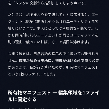
を「タスクの文脈から推測」してしまう点です。
たとえば「認証まわりを実装して」と指示すると、エー
ジェントは認証に関係しそうな共有ユーティリティまで
触りにいきます。本人にとっては合理的な判断です。し
かし同時刻に別のエージェントが同じユーティリティを
別の理由で触っていれば、そこで境界は溶けます。
つまり境界は、自然言語の指示の中に書いても守られま
せん。
機械が読める場所に、機械が弾ける形で置く
必要
があります。私が行き着いたのが、所有権マニフェスト
という1枚のファイルでした。
所有権マニフェスト — 編集領域を1ファイ
ルに固定する