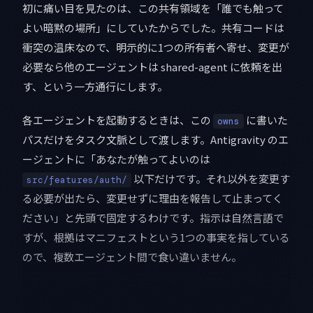
初に痛い目を見たのは、この共有領域を「誰でも触って
よい暗黙の場所」にしていたからでした。共有コードは
衝突の温床なので、明示的に1つの所有者へ寄せ、変更が
必要なら他のエージェントは shared-agent に依頼を出
す、という一方通行にします。
各エージェントを起動するときは、この
に書いた
owns
パスだけをタスク文脈として渡します。Antigravity のエ
ージェントに「あなたが触ってよいのは
以下だけです。それ以外を変更す
src/features/auth/
る必要が出たら、変更せずに理由を報告して止まってく
ださい」と先頭で固定するわけです。指示は自然言語で
すが、根拠はマニフェストという1つの事実を指している
ので、複数エージェント間で食い違いません。