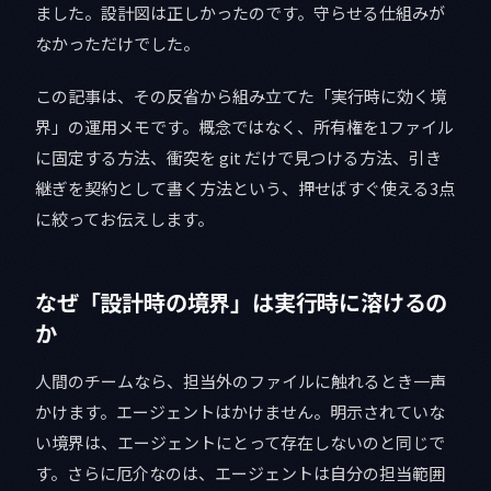
ました。設計図は正しかったのです。守らせる仕組みが
なかっただけでした。
この記事は、その反省から組み立てた「実行時に効く境
界」の運用メモです。概念ではなく、所有権を1ファイル
に固定する方法、衝突を git だけで見つける方法、引き
継ぎを契約として書く方法という、押せばすぐ使える3点
に絞ってお伝えします。
なぜ「設計時の境界」は実行時に溶けるの
か
人間のチームなら、担当外のファイルに触れるとき一声
かけます。エージェントはかけません。明示されていな
い境界は、エージェントにとって存在しないのと同じで
す。さらに厄介なのは、エージェントは自分の担当範囲