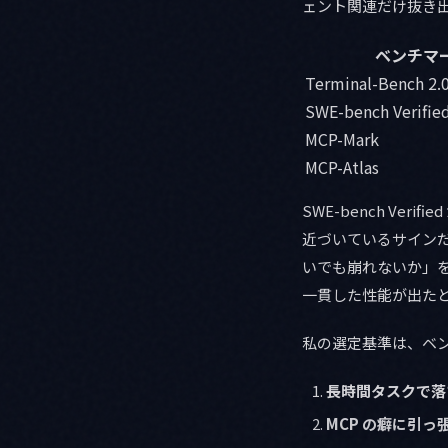
ェント関連だけ抜き
ベンチマ
Terminal-Bench 2.
SWE-bench Verifie
MCP-Mark
MCP-Atlas
SWE-bench Ve
近づいているサインだと
いでも崩れないか」を測る
一貫した性能が出た
私の選定基準は、ベ
長時間タスクで落
MCP の癖に引っ