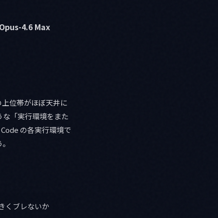
Opus-4.6 Max
グ系の上位帯がほぼ天井に
のような「実行環境をまた
 Code の各実行環境で
う。
きくブレないか