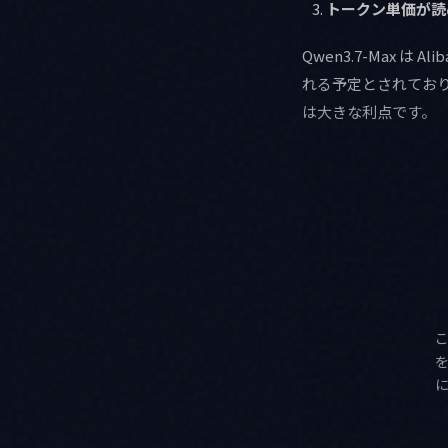
トークン単価が読
Qwen3.7-Max は Al
れる予定とされており、
は大きな利点です。