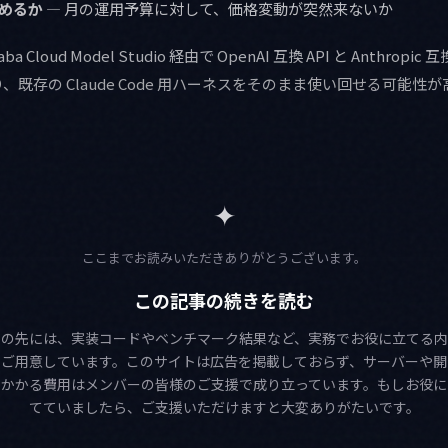
めるか
— 月の運用予算に対して、価格変動が突然来ないか
ibaba Cloud Model Studio 経由で OpenAI 互換 API と Anthrop
既存の Claude Code 用ハーネスをそのまま使い回せる可能性
✦
ここまでお読みいただきありがとうございます。
この記事の続きを読む
この先には、実装コードやベンチマーク結果など、実務でお役に立てる内
をご用意しています。このサイトは広告を掲載しておらず、サーバーや開
にかかる費用はメンバーの皆様のご支援で成り立っています。もしお役に
てていましたら、ご支援いただけますと大変ありがたいです。