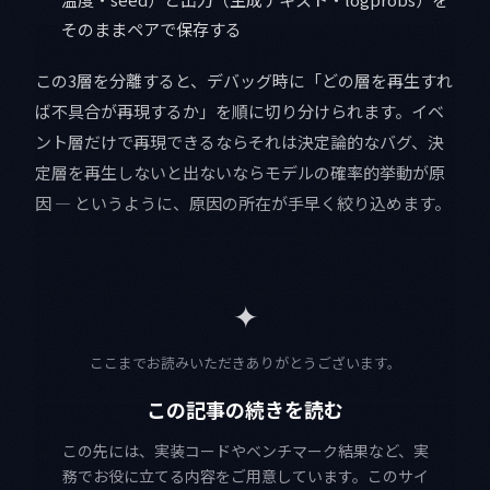
そのままペアで保存する
この3層を分離すると、デバッグ時に「どの層を再生すれ
ば不具合が再現するか」を順に切り分けられます。イベ
ント層だけで再現できるならそれは決定論的なバグ、決
定層を再生しないと出ないならモデルの確率的挙動が原
因 — というように、原因の所在が手早く絞り込めます。
✦
ここまでお読みいただきありがとうございます。
この記事の続きを読む
この先には、実装コードやベンチマーク結果など、実
務でお役に立てる内容をご用意しています。このサイ