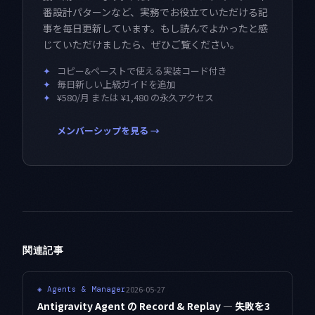
番設計パターンなど、実務でお役立ていただける記
事を毎日更新しています。もし読んでよかったと感
じていただけましたら、ぜひご覧ください。
✦
コピー&ペーストで使える実装コード付き
✦
毎日新しい上級ガイドを追加
✦
¥580/月 または ¥1,480 の永久アクセス
メンバーシップを見る →
関連記事
2026-05-27
◈
Agents & Manager
Antigravity Agent の Record & Replay — 失敗を3