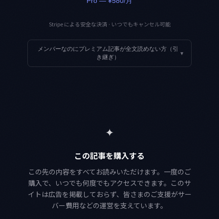
Pro — ¥580/月
Stripe による安全な決済 · いつでもキャンセル可能
メンバーなのにプレミアム記事が全文読めない方（引
▾
き継ぎ）
✦
この記事を購入する
この先の内容をすべてお読みいただけます。一度のご
購入で、いつでも何度でもアクセスできます。このサ
イトは広告を掲載しておらず、皆さまのご支援がサー
バー費用などの運営を支えています。