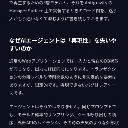
で再生するための3層モデルと、それを Antigravity の
Manager Surface 上で実装するときのコード例を、迷う
人がもう迷わなくて済むように書き残しておきます。
なぜAIエージェントは「再現性」を失いや
すいのか
通常のWebアプリケーションでは、入力と現在のDB状態
が同じなら、出力もほぼ同じになります。トランザクシ
ョンの分離レベルや時刻関数のように非決定的な要素は
ありますが、限定的です。再現できないバグはレアケー
スです。
エージェントはそうではありません。同じプロンプトで
も、モデルの確率的サンプリング、ツール呼び出しの順
序、外部APIのレイテンシ、その時の天気のような外部状