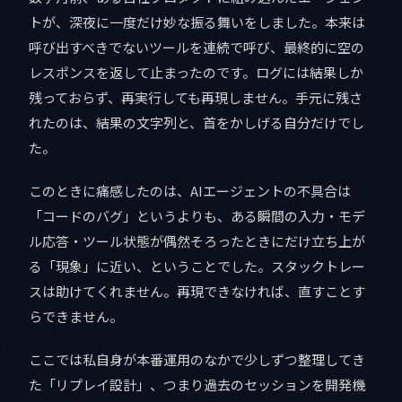
トが、深夜に一度だけ妙な振る舞いをしました。本来は
呼び出すべきでないツールを連続で呼び、最終的に空の
レスポンスを返して止まったのです。ログには結果しか
残っておらず、再実行しても再現しません。手元に残さ
れたのは、結果の文字列と、首をかしげる自分だけでし
た。
このときに痛感したのは、AIエージェントの不具合は
「コードのバグ」というよりも、ある瞬間の入力・モデ
ル応答・ツール状態が偶然そろったときにだけ立ち上が
る「現象」に近い、ということでした。スタックトレー
スは助けてくれません。再現できなければ、直すことす
らできません。
ここでは私自身が本番運用のなかで少しずつ整理してき
た「リプレイ設計」、つまり過去のセッションを開発機