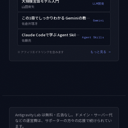
大規模言語モデル入門
LLM開発
山田育矢
この1冊でしっかりわかる Geminiの教科書
Gemini
佐倉井理冴
Claude Codeで学ぶ Agent Skills入門
Agent Skills
佐藤亮
※ アフィリエイトリンクを含みます
もっと見る →
Antigravity Lab は無料・広告なし。ドメイン・サーバー代
などの運営費は、サポーターの方々の応援で続けられてい
ます。