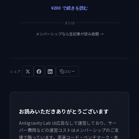
¥200 で続きを読む
または
メンバーシップなら全記事が読み放題
→
シェア
コピー
お読みいただきありがとうございます
Antigravity Lab は広告なしで運営しており、サー
バー費用などの運営コストはメンバーシップのご支
援で賄っています。実装コード・ベンチマーク・本