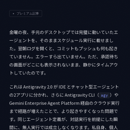
✦
プレミアム記事
金曜の夜、手元のデスクトップでは完璧に動いていたエ
ージェントを、そのままスケジュール実行に載せまし
た。翌朝ログを開くと、コミットもプッシュも何も起き
ていません。エラーすら出ていません。ただ、承認待ち
の画面がどこにも表示されないまま、静かにタイムアウ
トしていたのです。
これは Antigravity 2.0 が IDE とチャット型エージェント
の2アプリに分かれ、さらに Antigravity CLI（
）や
agy
Gemini Enterprise Agent Platform 経由のクラウド実行
まで経路が増えたことで、より起きやすくなった問題で
す。同じエージェント定義が、対話実行を前提にした瞬
間に、無人実行では成立しなくなります。私自身、個人