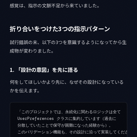
感覚は、指示の文脈不足から来ていました。
折り合いをつけた3つの指示パターン
試行錯誤の末、以下の3つを意識するようになってから生
成物が変わりました。
1. 「設計の意図」を先に語る
何をしてほしいかより先に、なぜその設計になっている
かを伝えます。
「このプロジェクトでは、永続化に関わるロジックは全て

UserPreferences クラスに集約しています（過去に

分散していたことで保守が困難になった経験から）。
