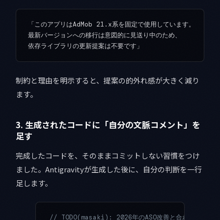
「このアプリはAdMob 21.x系を固定で使用しています。

最新バージョンへの移行は意図的に見送り中のため、

制約と理由を明示すると、提案の的外れ感が大きく減り
ます。
3. 生成されたコードに「自分の文脈コメント」を
足す
完成したコードを、そのままコミットしない習慣をつけ
ました。Antigravityが生成した後に、自分の判断を一行
足します。
// TODO(masaki): 2026年のASO改善と合わせて再設