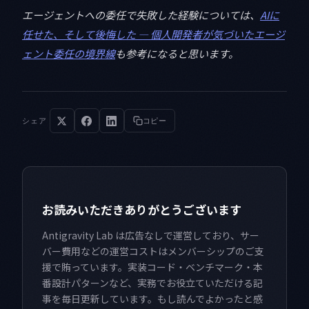
エージェントへの委任で失敗した経験については、
AIに
任せた、そして後悔した — 個人開発者が気づいたエージ
ェント委任の境界線
も参考になると思います。
シェア
コピー
お読みいただきありがとうございます
Antigravity Lab は広告なしで運営しており、サー
バー費用などの運営コストはメンバーシップのご支
援で賄っています。実装コード・ベンチマーク・本
番設計パターンなど、実務でお役立ていただける記
事を毎日更新しています。もし読んでよかったと感