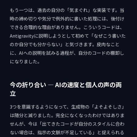
もう一つは、過去の自分の「気まぐれ」な実装です。当
時の締め切りや気分で例外的に書いた処理には、後付け
できる合理的な理由がありません。こういうコードは、
Antigravityに説明しようとして初めて「なぜこう書いた
のか自分でも分からない」と気づきます。皮肉なこと
に、AIへの説明を試みる過程が、自分のコードの棚卸し
になりました。
今の折り合い — AIの速度と個人の声の両
立
3つを意識するようになって、生成物の「よそよそしさ」
は随分と減りました。完全になくなったわけではありま
せんが、今は「出てきたコードが自分のスタイルに合わ
ない場合は、指示の文脈が不足している」と捉えられる