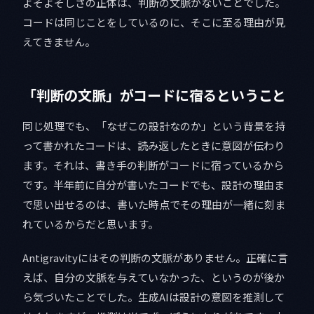
よそよそしさの正体は、判断の文脈がないことでした。
コードは同じことをしているのに、そこに至る理由が見
えてきません。
「判断の文脈」がコードに宿るということ
同じ処理でも、「なぜこの設計なのか」という背景を持
って書かれたコードは、読み返したときに意図が伝わり
ます。それは、書き手の判断がコードに宿っているから
です。半年前に自分が書いたコードでも、設計の理由ま
で思い出せるのは、書いた時点でその理由が一緒に刻ま
れているからだと思います。
Antigravityにはその判断の文脈がありません。正確に言
えば、自分の文脈を与えていなかった、というのが後か
ら気づいたことでした。生成AIは設計の意図を推測して