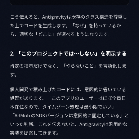
こう伝えると、Antigravityは既存のクラス構造を尊重し
た上でコードを生成します。「なぜ」を持っているか
ら、適切な「どこに」が選べるようになります。
2. 「このプロジェクトでは〜しない」を明示する
肯定の指示だけでなく、「やらないこと」を言語化しま
す。
個人開発で積み上げたコードには、意図的に省いている
処理があります。「このアプリのユーザーはほぼ全員日
本在住なので、タイムゾーン処理は最小限でいい」
「AdMob のSDKバージョンは意図的に固定している」と
いった判断。これを伝えないと、Antigravityは汎用的な
実装を提案してきます。