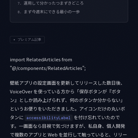
運用して分かったつまずきどころ
7.
まず今週末にできる最小の一歩
8.
✦
プレミアム記事
import RelatedArticles from
"@/components/RelatedArticles";
壁紙アプリの設定画面を更新してリリースした数日後、
VoiceOver を使っている方から「保存ボタンが『ボタ
ン』としか読み上げられず、何のボタンか分からない」
というお便りをいただきました。アイコンだけの丸いボ
タンに
を付け忘れていたので
accessibilityLabel
す。一画面なら目視で気づけますが、私自身、個人開発
で複数のアプリと Web を並行して触っていると、リリー