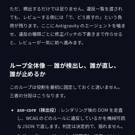
ただ、検出するだけでは足りません。違反一覧を渡され
ても、レビューする側には「で、どう直すの」という負
荷が残ります。ここに Antigravity のエージェントを噛ま
せ、違反の種類ごとに修正パッチの下書きまで作らせる
と、レビューが一気に前へ進みます。
ループ全体像 — 誰が検出し、誰が直し、
誰が止めるか
このループは役割を最初に固定しておくと迷いません。
三者の分担はこうなります。
axe-core（検出役）
: レンダリング後の DOM を走査
し、WCAG のどのルールに違反しているかを機械可読
な JSON で返します。判定は決定的で、揺れません。