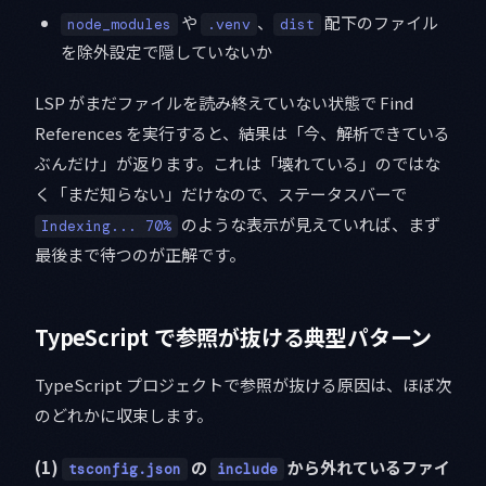
や
、
配下のファイル
node_modules
.venv
dist
を除外設定で隠していないか
LSP がまだファイルを読み終えていない状態で Find
References を実行すると、結果は「今、解析できている
ぶんだけ」が返ります。これは「壊れている」のではな
く「まだ知らない」だけなので、ステータスバーで
のような表示が見えていれば、まず
Indexing... 70%
最後まで待つのが正解です。
TypeScript で参照が抜ける典型パターン
TypeScript プロジェクトで参照が抜ける原因は、ほぼ次
のどれかに収束します。
(1)
の
から外れているファイ
tsconfig.json
include