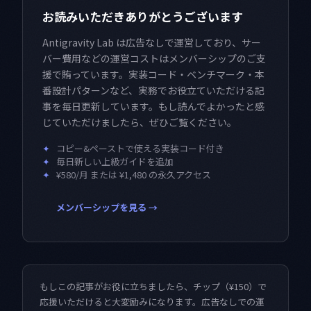
お読みいただきありがとうございます
Antigravity Lab は広告なしで運営しており、サー
バー費用などの運営コストはメンバーシップのご支
援で賄っています。実装コード・ベンチマーク・本
番設計パターンなど、実務でお役立ていただける記
事を毎日更新しています。もし読んでよかったと感
じていただけましたら、ぜひご覧ください。
✦
コピー&ペーストで使える実装コード付き
✦
毎日新しい上級ガイドを追加
✦
¥580/月 または ¥1,480 の永久アクセス
メンバーシップを見る →
もしこの記事がお役に立ちましたら、チップ（¥150）で
応援いただけると大変励みになります。広告なしでの運