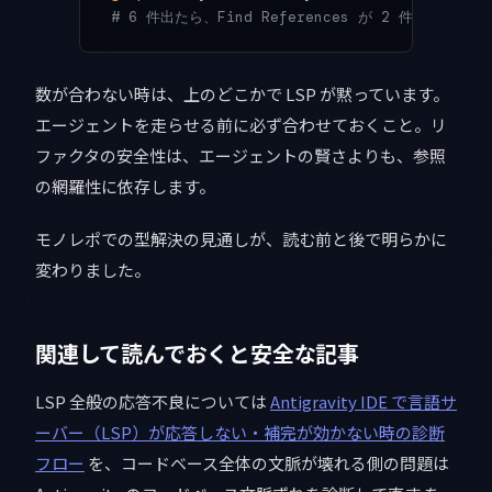
# 6 件出たら、Find References が 2 件取りこぼ
数が合わない時は、上のどこかで LSP が黙っています。
エージェントを走らせる前に必ず合わせておくこと。リ
ファクタの安全性は、エージェントの賢さよりも、参照
の網羅性に依存します。
モノレポでの型解決の見通しが、読む前と後で明らかに
変わりました。
関連して読んでおくと安全な記事
LSP 全般の応答不良については
Antigravity IDE で言語サ
ーバー（LSP）が応答しない・補完が効かない時の診断
フロー
を、コードベース全体の文脈が壊れる側の問題は