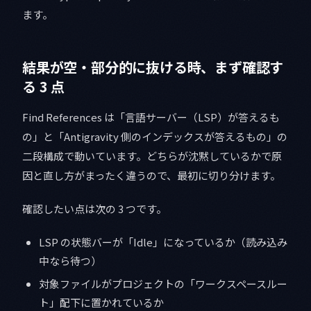
ます。
結果が空・部分的に抜ける時、まず確認す
る 3 点
Find References は「言語サーバー（LSP）が答えるも
の」と「Antigravity 側のインデックスが答えるもの」の
二段構成で動いています。どちらが沈黙しているかで原
因と直し方がまったく違うので、最初に切り分けます。
確認したい点は次の 3 つです。
LSP の状態バーが「Idle」になっているか（読み込み
中なら待つ）
対象ファイルがプロジェクトの「ワークスペースルー
ト」配下に置かれているか