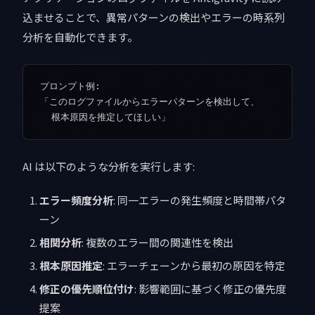
込ませることで、異常パターンの検出やエラーの時系列
分析を自動化できます。
プロンプト例:

「このログファイルからエラーパターンを検出して、

AI は以下のような分析を実行します:
エラー頻度分析
: 同一エラーの発生頻度と時間帯パタ
ーン
相関分析
: 複数のエラー間の関連性を検出
根本原因推定
: エラーチェーンから最初の原因を特定
修正の優先順位付け
: 影響範囲に基づく修正の優先度
提案