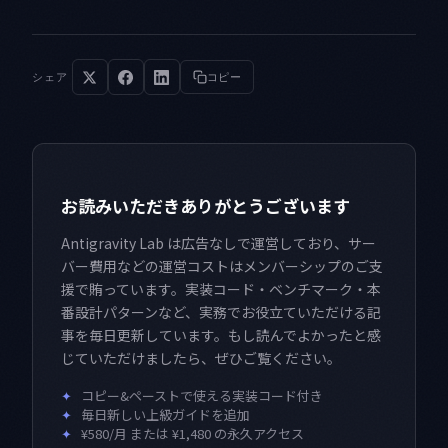
シェア
コピー
お読みいただきありがとうございます
Antigravity Lab は広告なしで運営しており、サー
バー費用などの運営コストはメンバーシップのご支
援で賄っています。実装コード・ベンチマーク・本
番設計パターンなど、実務でお役立ていただける記
事を毎日更新しています。もし読んでよかったと感
じていただけましたら、ぜひご覧ください。
✦
コピー&ペーストで使える実装コード付き
✦
毎日新しい上級ガイドを追加
✦
¥580/月 または ¥1,480 の永久アクセス