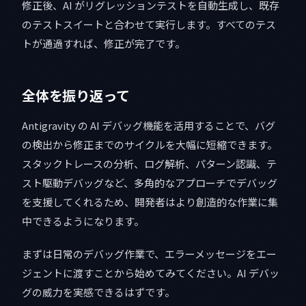
修正後、AI がリグレッションテストを自動生成し、既存
のテストスイートと合わせて実行します。すべてのテス
トが通過すれば、修正が完了です。
全体を振り返って
Antigravity の AI デバッグ機能を活用することで、バグ
の検出から修正までのサイクルを大幅に短縮できます。
スタックトレースの分析、ログ解析、パターン認識、テ
スト駆動デバッグなど、多角的なアプローチでデバッグ
を支援してくれるため、開発者はより創造的な作業に集
中できるようになります。
まずは日常のデバッグ作業で、エラーメッセージをエー
ジェントに渡すことから始めてみてください。AI デバッ
グの威力を実感できるはずです。