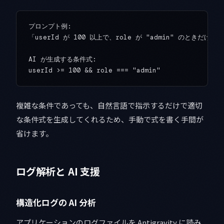
プロンプト例:

「userId が 100 以上で、role が "admin" のときだけ停
AI が生成する条件式:

複雑な条件であっても、自然言語で指示するだけで適切
な条件式を生成してくれるため、手動で式を書く手間が
省けます。
ログ解析と AI 支援
構造化ログの AI 分析
アプリケーションのログファイルを Antigravity に読み