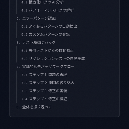
構造化ログの AI 分析
4.1
パフォーマンスログの解析
4.2
エラーパターン認識
5.
よくあるパターンの自動検出
5.1
カスタムパターンの登録
5.2
テスト駆動デバッグ
6.
失敗テストからの自動修正
6.1
リグレッションテストの自動生成
6.2
実践的なデバッグワークフロー
7.
ステップ 1: 問題の再現
7.1
ステップ 2: 原因の絞り込み
7.2
ステップ 3: 修正の実装
7.3
ステップ 4: 修正の検証
7.4
全体を振り返って
8.