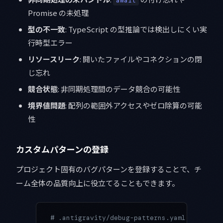
await
Promise の未処理
型の不一致
: TypeScript の型推論では検出しにくい実
行時型エラー
リソースリーク
: 開いたファイルやコネクションの閉
じ忘れ
競合状態
: 非同期処理間のデータ競合の可能性
境界値問題
: 配列の範囲外アクセスやゼロ除算の可能
性
カスタムパターンの登録
プロジェクト固有のバグパターンを登録することで、チ
ーム全体の品質向上に役立てることもできます。
# .antigravity/debug-patterns.yaml