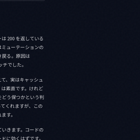
200 を返している
はミューテーションの
き戻る。原因は
ッチでした。
に見えて、実はキャッシュ
 は素直です。けれど
をどう保つかという判
書いてくれますが、この
れます。
ていきます。コードの
ードに効くはずです。