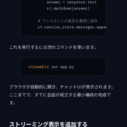
        answer 
=
 response.text
        st.markdown(answer)
    # アシスタントの返答を履歴に保存
    st.session_state.messages.append({
"role
これを実行するには次のコマンドを使います。
streamlit
 run
 app.py
ブラウザが自動的に開き、チャットUIが表示されます。
ここまでで、すでに会話が成立する最小構成の完成で
す。
ストリーミング表示を追加する