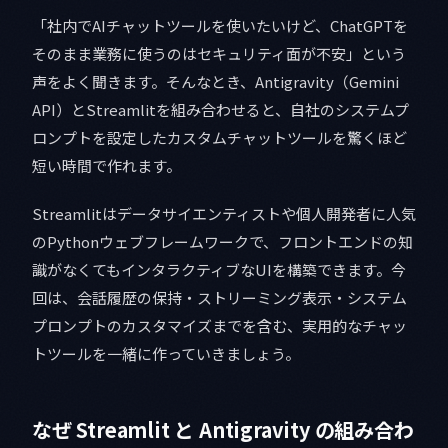
「社内でAIチャットツールを使いたいけど、ChatGPTを
そのまま業務に使うのはセキュリティ面が不安」という
声をよく聞きます。そんなとき、Antigravity（Gemini
API）とStreamlitを組み合わせると、自社のシステムプ
ロンプトを設定したカスタムチャットツールを驚くほど
短い時間で作れます。
Streamlitはデータサイエンティストや個人開発者に人気
のPythonウェブフレームワークで、フロントエンドの知
識がなくてもインタラクティブなUIを構築できます。今
回は、会話履歴の保持・ストリーミング表示・システム
プロンプトのカスタマイズまでを含む、実用的なチャッ
トツールを一緒に作っていきましょう。
なぜ Streamlit と Antigravity の組み合わ