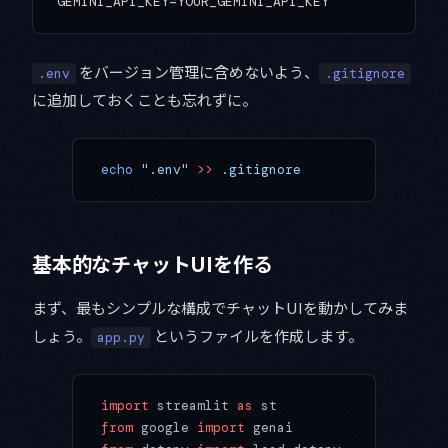
をバージョン管理に含めないよう、
.env
.gitignore
に追加しておくことも忘れずに。
echo
 ".env"
 >>
 .gitignore
基本的なチャットUIを作る
まず、最もシンプルな構成でチャットUIを動かしてみま
しょう。
というファイルを作成します。
app.py
import
 streamlit 
as
 st
from
 google 
import
 genai