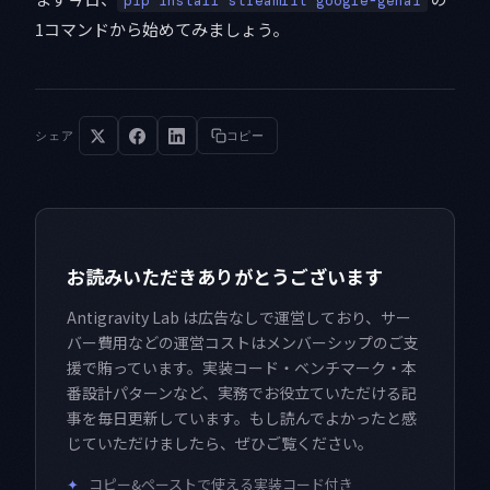
pip install streamlit google-genai
1コマンドから始めてみましょう。
シェア
コピー
お読みいただきありがとうございます
Antigravity Lab は広告なしで運営しており、サー
バー費用などの運営コストはメンバーシップのご支
援で賄っています。実装コード・ベンチマーク・本
番設計パターンなど、実務でお役立ていただける記
事を毎日更新しています。もし読んでよかったと感
じていただけましたら、ぜひご覧ください。
✦
コピー&ペーストで使える実装コード付き