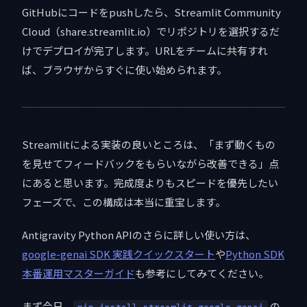
GitHubにコードをpushしたら、Streamlit Community
Cloud（share.streamlit.io）でリポジトリを選択するだ
けでデプロイが完了します。URLをチームに共有すれ
ば、ブラウザからすぐに使い始められます。
Streamlitによる実装の良いところは、「まず動くもの
を見せてフィードバックをもらいながら改善できる」点
にあると思います。完成度よりもスピードを優先したい
フェーズで、この構成は本当に重宝します。
Antigravity Python APIのさらに詳しい使い方は、
google-genai SDK 実践クイックスタート
や
Python SDK
本番運用マスターガイド
も参考にしてみてください。
まず今日、
の