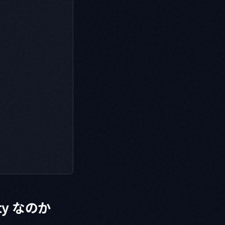
ity なのか