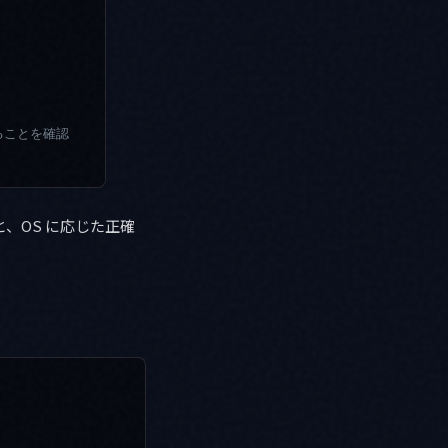
であることを確認
ると、OS に応じた正確