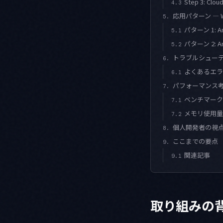
Step 3: Cl
4.3
応用パターン — WA
5.
パターン 1: 
5.1
パターン 2: A
5.2
トラブルシュー
6.
よくあるエラ
6.1
パフォーマンス
7.
ベンチマーク
7.1
メモリ使用量
7.2
個人開発者の視
8.
ここまでの要点
9.
関連記事
9.1
取り組みの背景 