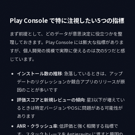
Play Console で特に注視したい5つの指標
まず前提として、どのデータが意思決定に役立つかを整
理しておきます。Play Console には膨大な指標がありま
すが、個人開発の規模で実際に使えるのは次の5つだと感
じています。
インストール数の推移
: 急落しているときは、アップ
デートのリグレッションか競合アプリのリリースが原
因のことが多いです
評価スコアと新規レビューの傾向
: 星3以下が増えてい
るときは特定バージョンやOSに問題がある可能性が
あります
ANR・クラッシュ率
: 低評価と強く相関する指標で
す。スタックトレースを Antigravity に渡すと原因の