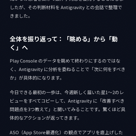
したが、その判断材料を Antigravity との会話で整理で
きました。
全体を振り返って：「眺める」から「動
く」へ
Play Console のデータを眺めて終わりにするのではな
く、Antigravity に分析を委ねることで「次に何をすべき
か」が具体的になります。
今日できる最初の一歩は、今週新しく届いた星1〜2のレ
ビューをすべてコピーして、Antigravity に「改善すべき
問題点を3つ教えて」と聞いてみることです。驚くほど具
体的なアクションが返ってきます。
ASO（App Store最適化）の観点でアプリを底上げした