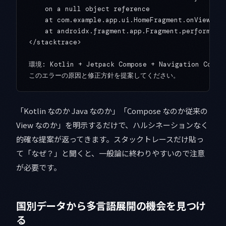
    on a null object reference

    at com.example.app.ui.HomeFragment.onViewCrea
    at androidx.fragment.app.Fragment.performCrea
</stacktrace>

環境: Kotlin + Jetpack Compose + Navigation Compon
「Kotlin なのか Java なのか」「Compose なのか従来の
View なのか」を明示するだけで、ハルシネーションなく
的確な提案が返ってきます。スタックトレースだけ貼っ
て「なぜ？」と聞くと、一般論に終わりやすいので注意
が必要です。
国別データから多言語展開の機会を見つけ
る