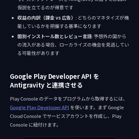
仮説を立てるのが得意です
収益の内訳（課金 vs 広告）
: どちらのマネタイズが機
能しているかを把握する基準になります
国別インストール数とレビュー言語
: 予想外の国から
の流入がある場合、ローカライズの機会を見逃してい
る可能性があります
Google Play Developer API を
Antigravity と連携させる
Play Console のデータをプログラムから取得するには、
Google Play Developer API
を使います。まず Google
Cloud Console でサービスアカウントを作成し、Play
Console に紐付けます。