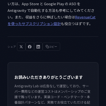
い方は、App Store と Google Play の ASO を
Antigravity で自動化する方法も参考にしてみてくださ
い。また、収益をさらに伸ばしたい場合は
RevenueCat
を使ったサブスクリプション設計
も役立つはずです。
シェア
コピー
お読みいただきありがとうございます
Antigravity Lab は広告なしで運営しており、サー
バー費用などの運営コストはメンバーシップのご支
援で賄っています。実装コード・ベンチマーク・本
番設計パターンなど、実務でお役立ていただける記