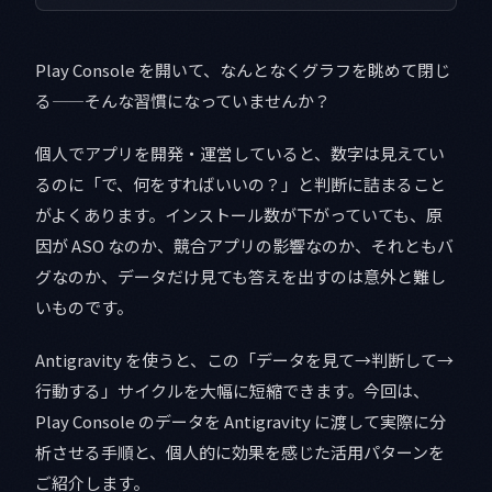
Play Console を開いて、なんとなくグラフを眺めて閉じ
る——そんな習慣になっていませんか？
個人でアプリを開発・運営していると、数字は見えてい
るのに「で、何をすればいいの？」と判断に詰まること
がよくあります。インストール数が下がっていても、原
因が ASO なのか、競合アプリの影響なのか、それともバ
グなのか、データだけ見ても答えを出すのは意外と難し
いものです。
Antigravity を使うと、この「データを見て→判断して→
行動する」サイクルを大幅に短縮できます。今回は、
Play Console のデータを Antigravity に渡して実際に分
析させる手順と、個人的に効果を感じた活用パターンを
ご紹介します。