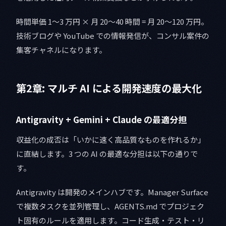
時間単価 1〜3 万円 × 月 20〜40 時間 = 月 20〜120 万円。
技術ブログや YouTube での情報発信が、コンサル案件の
集客チャネルになります。
第2章: マルチ AI による開発速度の最大化
Antigravity + Gemini + Claude の最適分担
収益化の成否は「いかに速く高品質なものを作れるか」
に直結します。3 つの AI の最適な分担は以下の通りで
す。
Antigravity は開発のメインハブです。Manager Surface
で複数タスクを並列管理し、AGENTS.md でプロジェク
ト固有のルールを適用します。コード生成・テスト・リ