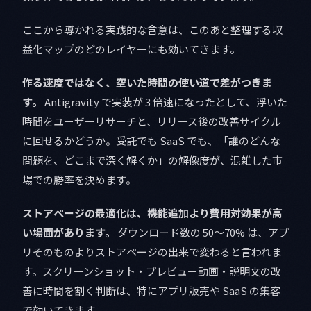
ここから導かれる実践的な含意は、このあと整理する収
益化マップのどのレイヤーにも効いてきます。
作る速度ではなく、空いた時間の使い道で差がつきま
す。
Antigravity で実装が 3 倍速になったとして、浮いた
時間をユーザーリサーチと、リリース後の改善サイクル
に回せるかどうか。受託でも SaaS でも、「誰のどんな
問題を、どこまで深く解くか」の解像度が、混雑した市
場での勝率を決めます。
ストアページの最適化は、機能追加より費用対効果が高
い場面があります。
ダウンロード数の 50〜70% は、アプ
リそのものよりストアページの出来で変わると言われま
す。スクリーンショット・プレビュー動画・説明文の改
善に時間を割く判断は、特にアプリ販売や SaaS の集客
で効いてきます。