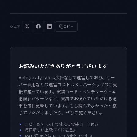
シェア
コピー
お読みいただきありがとうございます
Antigravity Lab は広告なしで運営しており、サー
バー費用などの運営コストはメンバーシップのご支
援で賄っています。実装コード・ベンチマーク・本
番設計パターンなど、実務でお役立ていただける記
事を毎日更新しています。もし読んでよかったと感
じていただけましたら、ぜひご覧ください。
✦
コピー&ペーストで使える実装コード付き
✦
毎日新しい上級ガイドを追加
✦
¥580/月 または ¥1,480 の永久アクセス