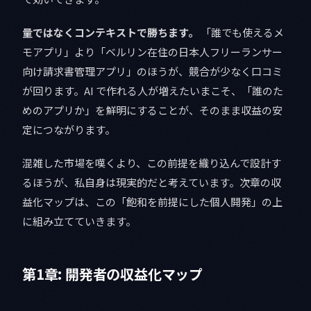
量ではなくコンテキストで勝ちます。
「誰でも使えるメ
モアプリ」より「ベルリン在住の日本人フリーランサー
向け請求書管理アプリ」のほうが、競合が少なく口コミ
が回ります。AI で作れる人が増えたいまこそ、「誰のた
めのアプリか」を鮮明にすることが、そのまま収益の安
定につながります。
混雑した市場を嘆くより、この前提を織り込んで設計す
るほうが、私自身は現実的だと考えています。次章の収
益化マップは、この「飽和を前提にした個人開発」の上
に組み立てていきます。
第1章: 開発者の収益化マップ