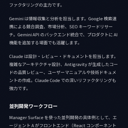
ファクタリングの主力です。
Gemini は情報収集と分析を担当します。Google 検索連
携による競合調査、市場分析、SEO キーワードリサー
チ。Gemini API のバックエンド統合で、プロダクトに AI
機能を追加する場面でも活躍します。
Claude は設計・レビュー・ドキュメントを担当します。
複雑なアーキテクチャ設計、Antigravity が生成したコー
ドの品質レビュー、ユーザーマニュアルや技術ドキュメ
ントの作成。Claude Code での深いリファクタリングも
強力です。
並列開発ワークフロー
Manager Surface を使った並列開発の具体例として、エ
ージェント A がフロントエンド（React コンポーネント