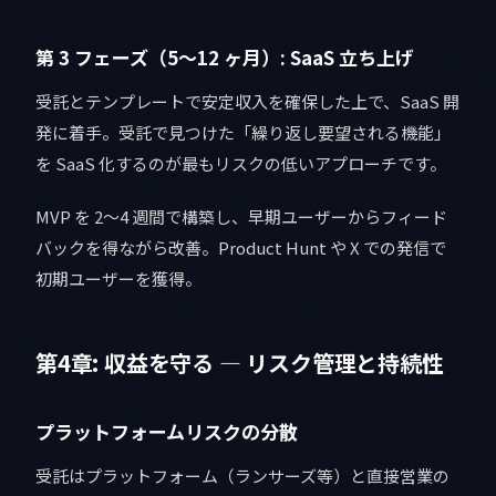
第 3 フェーズ（5〜12 ヶ月）: SaaS 立ち上げ
受託とテンプレートで安定収入を確保した上で、SaaS 開
発に着手。受託で見つけた「繰り返し要望される機能」
を SaaS 化するのが最もリスクの低いアプローチです。
MVP を 2〜4 週間で構築し、早期ユーザーからフィード
バックを得ながら改善。Product Hunt や X での発信で
初期ユーザーを獲得。
第4章: 収益を守る — リスク管理と持続性
プラットフォームリスクの分散
受託はプラットフォーム（ランサーズ等）と直接営業の