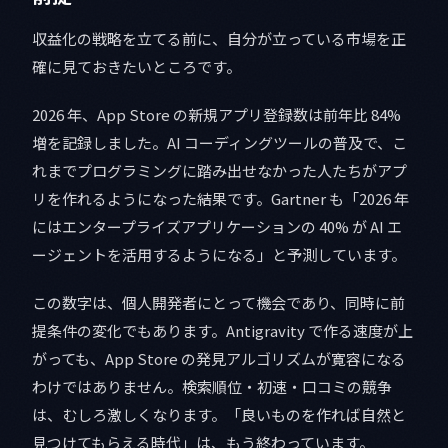
収益化の戦略を立てる前に、自分が立っている市場を正
確に見ておきたいところです。
2026 年、App Store の新規アプリ登録数は前年比 84%
増を記録しました。AI コーディングツールの普及で、こ
れまでプログラミングに踏み出せなかった人たちがアプ
リを作れるようになった結果です。Gartner も「2026 年
にはエンタープライズアプリケーションの 40% が AI エ
ージェントを活用するようになる」と予測しています。
この数字は、個人開発者にとって機会であり、同時に前
提条件の変化でもあります。Antigravity で作る速度が上
がっても、App Store の発見アルゴリズムが寛容になる
わけではありません。検索順位・初速・口コミの競争
は、むしろ激しくなります。「良いものを作れば自然と
見つけてもらえる時代」は、もう終わっています。