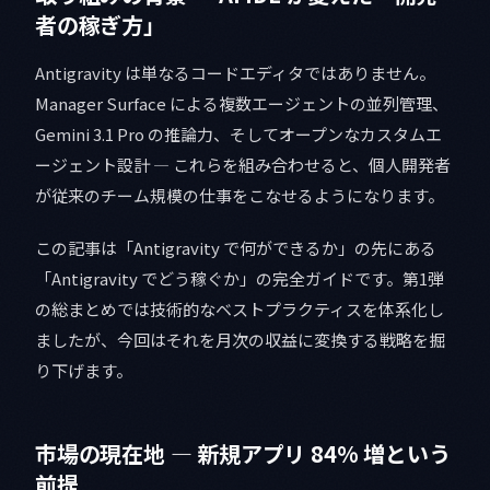
者の稼ぎ方」
Antigravity は単なるコードエディタではありません。
Manager Surface による複数エージェントの並列管理、
Gemini 3.1 Pro の推論力、そしてオープンなカスタムエ
ージェント設計 — これらを組み合わせると、個人開発者
が従来のチーム規模の仕事をこなせるようになります。
この記事は「Antigravity で何ができるか」の先にある
「Antigravity でどう稼ぐか」の完全ガイドです。第1弾
の総まとめでは技術的なベストプラクティスを体系化し
ましたが、今回はそれを月次の収益に変換する戦略を掘
り下げます。
市場の現在地 — 新規アプリ 84% 増という
前提