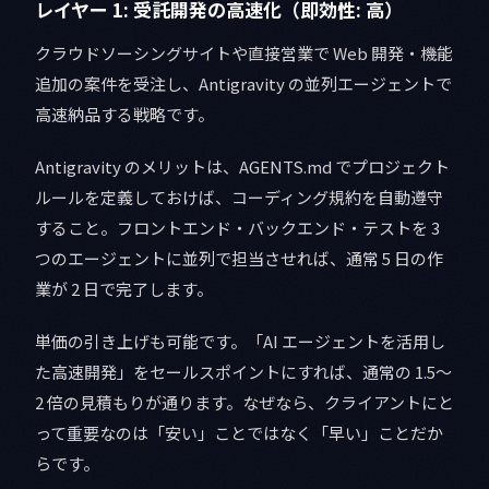
レイヤー 1: 受託開発の高速化（即効性: 高）
クラウドソーシングサイトや直接営業で Web 開発・機能
追加の案件を受注し、Antigravity の並列エージェントで
高速納品する戦略です。
Antigravity のメリットは、AGENTS.md でプロジェクト
ルールを定義しておけば、コーディング規約を自動遵守
すること。フロントエンド・バックエンド・テストを 3
つのエージェントに並列で担当させれば、通常 5 日の作
業が 2 日で完了します。
単価の引き上げも可能です。「AI エージェントを活用し
た高速開発」をセールスポイントにすれば、通常の 1.5〜
2 倍の見積もりが通ります。なぜなら、クライアントにと
って重要なのは「安い」ことではなく「早い」ことだか
らです。