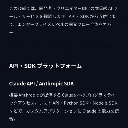
この後編では、開発者・クリエイター向けの本番級 AI ツ
ール・サービスを網羅します。API・SDK から収益化ま
で、エンタープライズレベルの開発フロー全体をカバ
ー。
API・SDK プラットフォーム
Claude API / Anthropic SDK
概要
Anthropic が提供する Claude へのプログラマティ
ックアクセス。レスト API・Python SDK・Node.js SDK
などで、カスタムアプリケーションに Claude の能力を統
合。