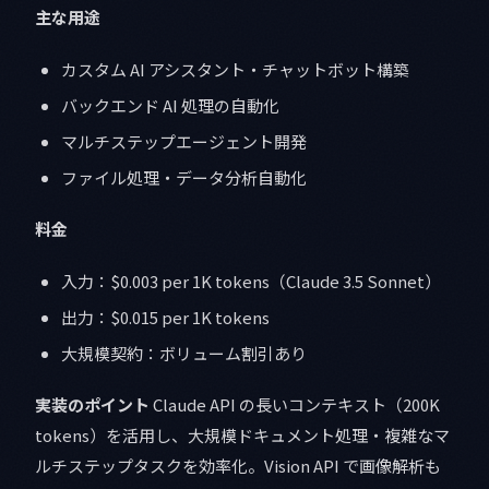
主な用途
カスタム AI アシスタント・チャットボット構築
バックエンド AI 処理の自動化
マルチステップエージェント開発
ファイル処理・データ分析自動化
料金
入力：$0.003 per 1K tokens（Claude 3.5 Sonnet）
出力：$0.015 per 1K tokens
大規模契約：ボリューム割引あり
実装のポイント
Claude API の長いコンテキスト（200K
tokens）を活用し、大規模ドキュメント処理・複雑なマ
ルチステップタスクを効率化。Vision API で画像解析も