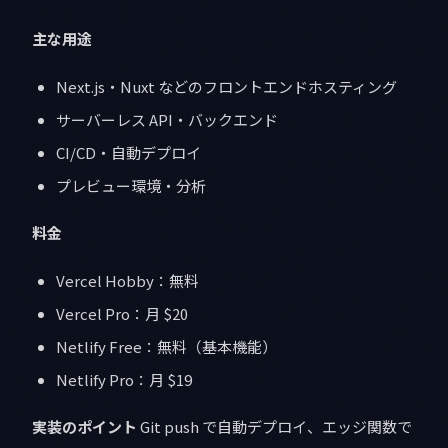
主な用途
Next.js・Nuxt などのフロントエンドホスティング
サーバーレス API・バックエンド
CI/CD・自動デプロイ
プレビュー環境・分析
料金
Vercel Hobby：無料
Vercel Pro：月 $20
Netlify Free：無料（基本機能）
Netlify Pro：月 $19
実装のポイント
Git push で自動デプロイ、エッジ関数で