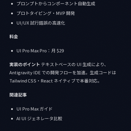
プロンプトからコンポーネント自動生成
プロトタイピング・MVP 開発
UI/UX 試行錯誤の高速化
料金
UI Pro Max Pro：月 $29
実装のポイント
テキストベースの UI 生成により、
Antigravity IDE での開発フローを加速。生成コードは
Tailwind CSS・React ネイティブで本番対応。
関連記事
UI Pro Max ガイド
AI UI ジェネレータ比較