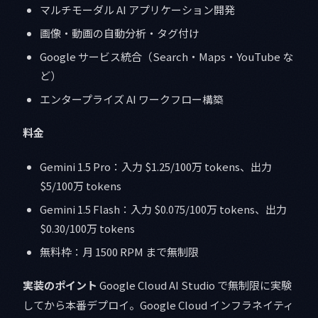
マルチモーダル AI アプリケーション開発
画像・動画の自動分析・タグ付け
Google サービス統合（Search・Maps・YouTube な
ど）
エンタープライズ AI ワークフロー構築
料金
Gemini 1.5 Pro：入力 $1.25/100万 tokens、出力
$5/100万 tokens
Gemini 1.5 Flash：入力 $0.075/100万 tokens、出力
$0.30/100万 tokens
無料枠：月 1500 RPM まで無制限
実装のポイント
Google Cloud AI Studio で無制限に実験
してから本番デプロイ。Google Cloud インフラネイティ