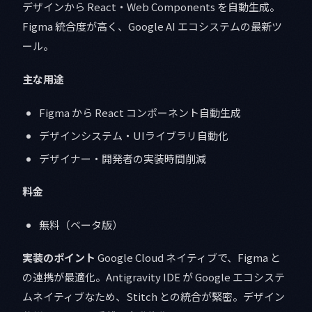
デザインから React・Web Components を自動生成。
Figma 統合度が高く、Google AI エコシステムの最新ツ
ール。
主な用途
Figma から React コンポーネント自動生成
デザインシステム・UIライブラリ自動化
デザイナー・開発者の実装時間削減
料金
無料（ベータ版）
実装のポイント
Google Cloud ネイティブで、Figma と
の連携が最適化。Antigravity IDE が Google エコシステ
ムネイティブなため、Stitch との統合が緊密。デザイン