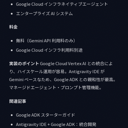
Google Cloud インフラネイティブエージェント
エンタープライズ AI システム
料金
無料（Gemini API 利用料のみ）
Google Cloud インフラ利用料別途
実装のポイント
Google Cloud Vertex AI との統合によ
り、ハイスケール運用が容易。Antigravity IDE が
Gemini ベースなため、Google ADK との親和性が最高。
マネージドエージェント・プロンプト管理機能。
関連記事
Google ADK スターターガイド
Antigravity IDE + Google ADK：統合開発