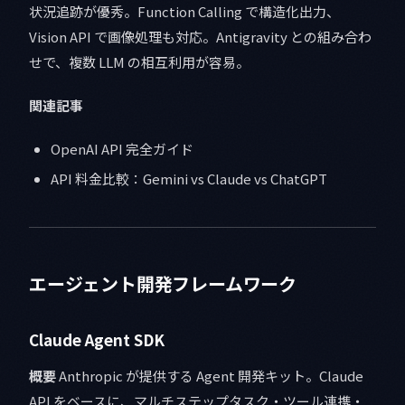
状況追跡が優秀。Function Calling で構造化出力、
Vision API で画像処理も対応。Antigravity との組み合わ
せで、複数 LLM の相互利用が容易。
関連記事
OpenAI API 完全ガイド
API 料金比較：Gemini vs Claude vs ChatGPT
エージェント開発フレームワーク
Claude Agent SDK
概要
Anthropic が提供する Agent 開発キット。Claude
API をベースに、マルチステップタスク・ツール連携・