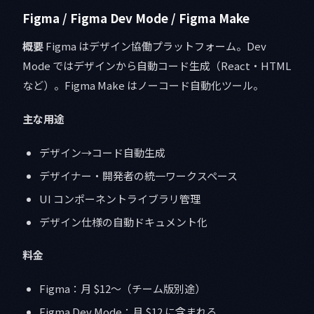
Figma / Figma Dev Mode / Figma Make
概要
Figma はデザイン協働プラットフォーム。Dev
Mode ではデザインから自動コード生成（React・HTML
など）。Figma Make はノーコード自動化ツール。
主な用途
デザイン→コード自動生成
デザイナー・開発者の統一ワークスペース
UI コンポーネントライブラリ管理
デザイン仕様の自動ドキュメント化
料金
Figma：月 $12〜（チーム版別途）
Figma Dev Mode：月 $12 に含まれる