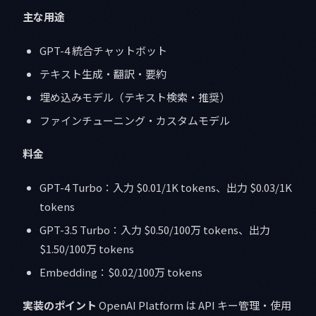
主な用途
GPT-4 統合チャットボット
テキスト生成・翻訳・要約
埋め込みモデル（テキスト検索・推奨）
ファインチューニング・カスタムモデル
料金
GPT-4 Turbo：入力 $0.01/1K tokens、出力 $0.03/1K
tokens
GPT-3.5 Turbo：入力 $0.50/100万 tokens、出力
$1.50/100万 tokens
Embedding：$0.02/100万 tokens
実装のポイント
OpenAI Platform は API キー管理・使用