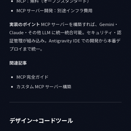
MCP：無料（オープンスタンダード）
MCP サーバー開発：別途インフラ費用
実装のポイント
MCP サーバーを構築すれば、Gemini・
Claude・その他 LLM に統一統合可能。セキュリティ・認
証管理が組み込み。Antigravity IDE での開発から本番デ
プロイまで統一。
関連記事
MCP 完全ガイド
カスタム MCP サーバー構築
デザイン→コードツール