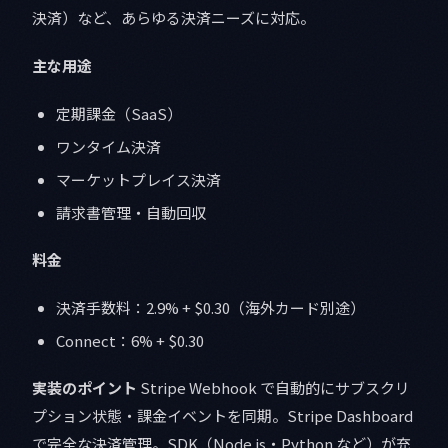
決済）など、あらゆる決済ニーズに対応。
主な用途
定期課金（SaaS）
ワンタイム決済
マーケットプレイス決済
請求書管理・自動回収
料金
決済手数料：2.9% + $0.30（海外カード別途）
Connect：6% + $0.30
実装のポイント
Stripe Webhook で自動的にサブスクリ
プション状態・課金イベントを同期。Stripe Dashboard
で完全な決済管理。SDK（Node.js・Python など）が充