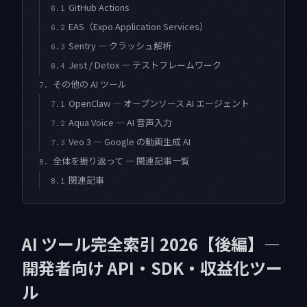
GitHub Actions
6.1
EAS（Expo Application Services）
6.2
Sentry — クラッシュ解析
6.3
Jest / Detox — テストフレームワーク
6.4
その他の AI ツール
7.
OpenClaw — オープンソース AI エージェント
7.1
Aqua Voice — AI 音声入力
7.2
Veo 3 — Google の動画生成 AI
7.3
全体を振り返って — 関連記事一覧
8.
関連記事
8.1
AI ツール完全索引 2026【後編】—
開発者向け API・SDK・収益化ツー
ル