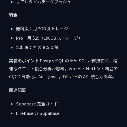
リアルタイムデータプッシュ
料金
無料版：月 2GB ストレージ
Pro：月 $25（100GB ストレージ）
無制限：カスタム見積
実装のポイント
PostgreSQL のため SQL が直接使え、複
雑なクエリ・複合分析が容易。Vercel・Netlify と統合で
CI/CD 自動化。Antigravity IDE からの API 統合も簡潔。
関連記事
Supabase 完全ガイド
Firebase vs Supabase