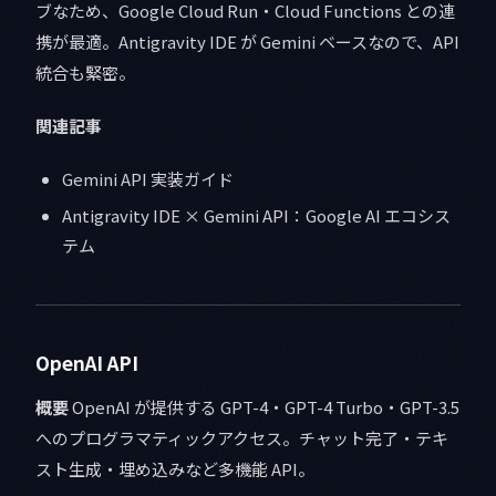
ブなため、Google Cloud Run・Cloud Functions との連
携が最適。Antigravity IDE が Gemini ベースなので、API
統合も緊密。
関連記事
Gemini API 実装ガイド
Antigravity IDE × Gemini API：Google AI エコシス
テム
OpenAI API
概要
OpenAI が提供する GPT-4・GPT-4 Turbo・GPT-3.5
へのプログラマティックアクセス。チャット完了・テキ
スト生成・埋め込みなど多機能 API。