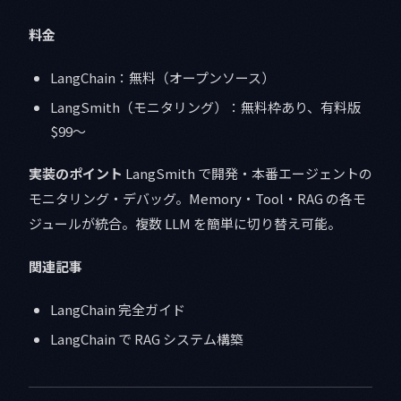
料金
LangChain：無料（オープンソース）
LangSmith（モニタリング）：無料枠あり、有料版
$99〜
実装のポイント
LangSmith で開発・本番エージェントの
モニタリング・デバッグ。Memory・Tool・RAG の各モ
ジュールが統合。複数 LLM を簡単に切り替え可能。
関連記事
LangChain 完全ガイド
LangChain で RAG システム構築