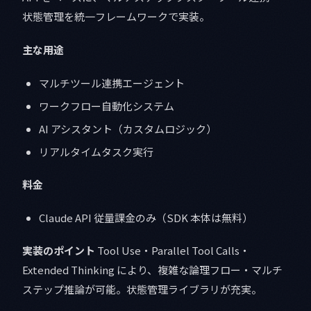
状態管理を統一フレームワークで実装。
主な用途
マルチツール連携エージェント
ワークフロー自動化システム
AI アシスタント（カスタムロジック）
リアルタイムタスク実行
料金
Claude API 従量課金のみ（SDK 本体は無料）
実装のポイント
Tool Use・Parallel Tool Calls・
Extended Thinking により、複雑な論理フロー・マルチ
ステップ推論が可能。状態管理ライブラリが充実。