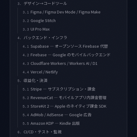
デザイン→コードツール
3.
Figma / Figma Dev Mode / Figma Make
3.1
Google Stitch
3.2
UI Pro Max
3.3
バックエンド・インフラ
4.
Supabase — オープンソース Firebase 代替
4.1
Firebase — Google のモバイルバックエンド
4.2
Cloudflare Workers / Workers AI / D1
4.3
Vercel / Netlify
4.4
収益化・決済
5.
Stripe — サブスクリプション・課金
5.1
RevenueCat — モバイルアプリ内課金管理
5.2
StoreKit 2 — Apple のネイティブ課金 SDK
5.3
AdMob / AdSense — Google 広告
5.4
Amazon KDP — Kindle 出版
5.5
CI/CD・テスト・監視
6.