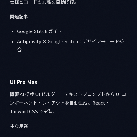
仕様とコードの乖離を自動修復。
関連記事
Google Stitch ガイド
Antigravity × Google Stitch：デザイン→コード統
合
UI Pro Max
概要
AI 搭載 UI ビルダー。テキストプロンプトから UI コ
ンポーネント・レイアウトを自動生成。React・
Tailwind CSS で実装。
主な用途