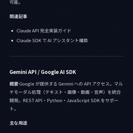
可能。
関連記事
Claude API 完全実装ガイド
Claude SDK で AI アシスタント構築
Gemini API / Google AI SDK
概要
Google が提供する Gemini への API アクセス。マル
チモーダル処理（テキスト・画像・動画・音声）を統合
開発。REST API・Python・JavaScript SDK をサポー
ト。
主な用途