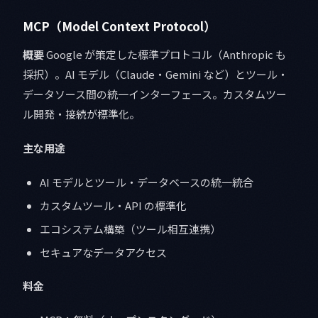
MCP（Model Context Protocol）
概要
Google が策定した標準プロトコル（Anthropic も
採択）。AI モデル（Claude・Gemini など）とツール・
データソース間の統一インターフェース。カスタムツー
ル開発・接続が標準化。
主な用途
AI モデルとツール・データベースの統一統合
カスタムツール・API の標準化
エコシステム構築（ツール相互連携）
セキュアなデータアクセス
料金