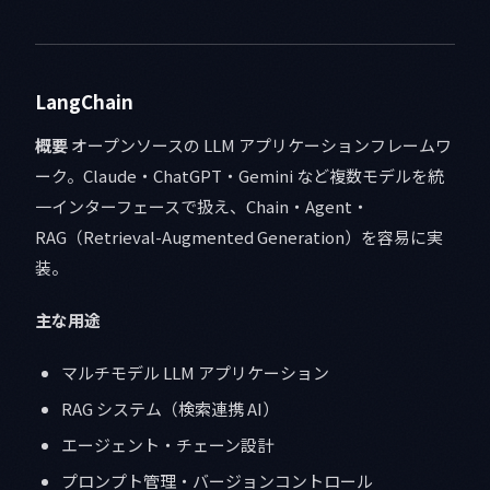
LangChain
概要
オープンソースの LLM アプリケーションフレームワ
ーク。Claude・ChatGPT・Gemini など複数モデルを統
一インターフェースで扱え、Chain・Agent・
RAG（Retrieval-Augmented Generation）を容易に実
装。
主な用途
マルチモデル LLM アプリケーション
RAG システム（検索連携 AI）
エージェント・チェーン設計
プロンプト管理・バージョンコントロール