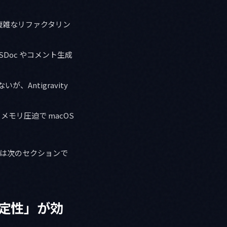
通るが、複雑なリファクタリン
り、JSDoc やコメント生成
ないが、Antigravity
ならず、メモリ圧迫で macOS
理由は次のセクションで
安定性」が効