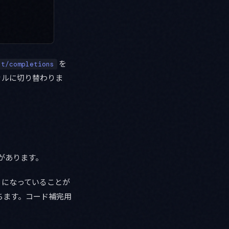
を
at/completions
ーカルに切り替わりま
ントがあります。
096 になっていることが
ちます。コード補完用