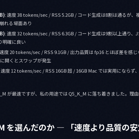
B)
: 速度 38 tokens/sec / RSS 5.2GB / コード生成は8割は
崩れる場面あり
B)
: 速度 32 tokens/sec / RSS 6.3GB / コード生成は9割以上通
より明確に良い
: 速度 20 tokens/sec / RSS 9.1GB / 出力品質は fp16 とほぼ差を感じ
を同時に開くとスワップが発生
: 速度 12 tokens/sec / RSS 16GB 超 / 16GB Mac では実用に
K_M が最速ですが、私の用途では Q5_K_M に落ち着きました。
K_M を選んだのか — 「速度より品質の