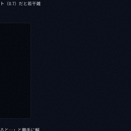
ォルト（0.7）だと若干雑
すると…」と勝手に解