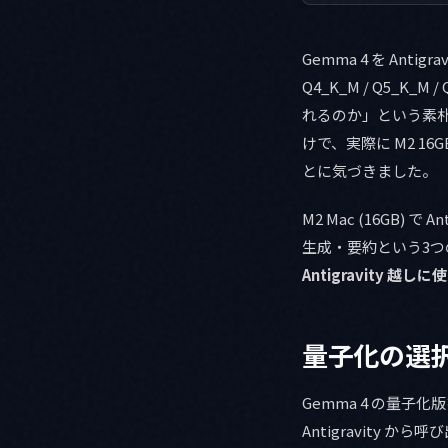
Gemma 4 を A
Q4_K_M / Q5_K
れるのか」という素朴な
けで、実際に M2 1
とに気づきました。
M2 Mac (16GB)
生成・要約という3
Antigravity 越し
量子化の選
Gemma 4 の量
Antigravity