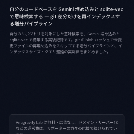
自分のコードベースを Gemini 埋め込みと sqlite-vec
で意味検索する — git 差分だけを再インデックスす
る増分パイプライン
自分のリポジトリを対象にした意味検索を、Gemini 埋め込みと
sqlite-vec で構築する実装記録です。git の blob ハッシュで未変
更ファイルの再埋め込みをスキップする増分パイプラインと、イ
ンデックスサイズ・クエリ遅延の実測値をまとめました。
Antigravity Lab は無料・広告なし。ドメイン・サーバー代
などの運営費は、サポーターの方々の応援で続けられてい